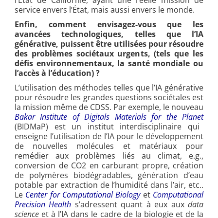
service envers l’État, mais aussi envers le monde.
Enfin, comment envisagez-vous que les
avancées technologiques, telles que l’IA
générative, puissent être utilisées pour résoudre
des problèmes sociétaux urgents, (tels que les
défis environnementaux, la santé mondiale ou
l’accès à l’éducation) ?
L’utilisation des méthodes telles que l’IA générative
pour résoudre les grandes questions sociétales est
la mission même de CDSS. Par exemple, le nouveau
Bakar Institute of Digitals Materials for the Planet
(BIDMaP) est un institut interdisciplinaire qui
enseigne l’utilisation de l’IA pour le développement
de nouvelles molécules et matériaux pour
remédier aux problèmes liés au climat, e.g.,
conversion de CO2 en carburant propre, création
de polymères biodégradables, génération d’eau
potable par extraction de l’humidité dans l’air, etc..
Le
Center for Computational Biology
et
Computational
Precision Health
s’adressent quant à eux aux
data
science
et à l’IA dans le cadre de la biologie et de la