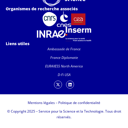
Organismes de recherche associés
Liens utiles
Ambassade de France
France Diplomatie
EURAXESS North America
D-Fi USA
Mentions légales
–
Politique de confidentialité
© Copyright 2025 – Service pour la Science et la Technologie. Tous droit
réservés.