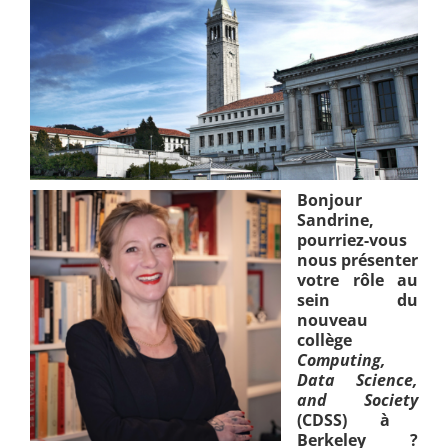
Bonjour
Sandrine,
pourriez-vous
nous présenter
votre rôle au
sein du
nouveau
collège
Computing,
Data Science,
and Society
(CDSS) à
Berkeley ?