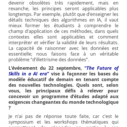
devenir obsolètes très rapidement, mais en
revanche, les principes seront applicables plus
longtemps. Par exemple, plutôt que d’enseigner les
détails techniques des algorithmes en IA, il vaut
mieux former les étudiants à comprendre le
champ d’application de ces méthodes, dans quels
contextes elles sont applicables et comment
interpréter et vérifier la validité de leurs résultats.
La capacité de raisonner avec les données est
essentielle; nous faisons face à un véritable
problème “d’illettrisme des données”.
L’événement du 22 septembre,
“
The Future of
Skills in a AI era
”
vise à façonner les bases du
modèle éducatif de demain en tenant compte
des nouvelles technologies. Quels sont, selon
vous, les principaux défis à relever pour
concevoir un programme d’études adapté aux
exigences changeantes du monde technologique
?
Je n’ai pas de réponse toute faite, car c’est le
symposium et les workshops thématiques qui