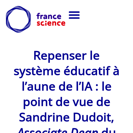
Repenser le
système éducatif à
l’aune de l’IA : le
point de vue de
Sandrine Dudoit,
Associate Dean
du