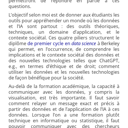
permettront de répondre en partie à ces
questions.
L’objectif selon moi est de donner aux étudiants les
outils pour appréhender un monde où les données
et l’IA sont partout : des outils théoriques,
techniques, un domaine d’application, et le
contexte sociétal. Ces quatre piliers structurent le
diplôme
de premier cycle en
data science
à Berkeley
qui permet, en l’occurrence, de comprendre les
implications et le contexte sociétal des données et
des nouvelles technologies telles que ChatGPT,
e.g., en termes d’éthique et de droit; comment
utiliser les données et les nouvelles technologies
de façon bénéfique pour la société.
Au-delà de la formation académique, la capacité à
communiquer avec les données, y compris la
visualisation, est très importante. Il faut savoir
comment relayer un message exact et précis à
partir des données et de l’application de l’IA à ces
données. Lorsque l’on a une formation plutôt
technique en informatique ou statistique, il faut
pouvoir communiquer avec des chercheurs