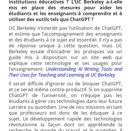
institutions éducatives ? L’UC Berkeley a-t-elle
mis en place des mesures pour aider les
étudiants et les enseignants à comprendre et à
utiliser des outils tels que ChatGPT ?
UC Berkeley n’interdit pas l’utilisation de ChatGPT,
et estime que l’accompagnement des enseignants
et des étudiants à ce sujet est essentiel. Il n’y a pas
de réponse unique à cette question, mais UC
Berkeley essaie d’encadrer les pratiques via un
guide mis à disposition sur un site web qui
explique cette technologie et ses usages pour
l’enseignement:
Understanding AI Writing Tools and
Their Uses for Teaching and Learning at UC Berkeley
.
Il serait difficile d’ignorer ou de bloquer ChatGPT,
et ce serait même contre-productif. Si on supprime
ChatGPT de l’université, on n’équipe pas les
étudiants à gérer ces technologies dans leur future
carrière ou quotidien. Une de nos missions en tant
que professeurs est donc de les éduquer à ce
sujet. Le développement rapide des technologies
révolutionne la façon dont on appréhende la
recherche, le monde du travail, et le quotidien. Il