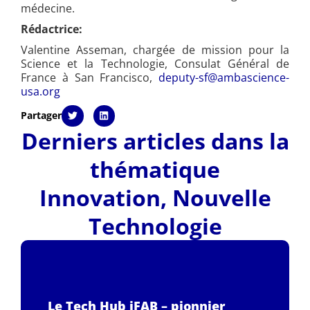
médecine.
Rédactrice:
Valentine Asseman, chargée de mission pour la
Science et la Technologie, Consulat Général de
France à San Francisco,
deputy-sf@ambascience-
usa.org
Partager
Derniers articles dans la
thématique
Innovation
,
Nouvelle
Technologie
Le Tech Hub iFAB – pionnier