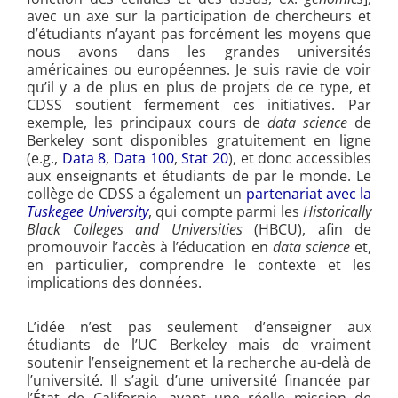
avec un axe sur la participation de chercheurs et
d’étudiants n’ayant pas forcément les moyens que
nous avons dans les grandes universités
américaines ou européennes. Je suis ravie de voir
qu’il y a de plus en plus de projets de ce type, et
CDSS soutient fermement ces initiatives. Par
exemple, les principaux cours de
data science
de
Berkeley sont disponibles gratuitement en ligne
(e.g.,
Data 8
,
Data 100
,
Stat 20
), et donc accessibles
aux enseignants et étudiants de par le monde. Le
collège de CDSS a également un
partenariat avec la
Tuskegee University
, qui compte parmi les
Historically
Black Colleges and Universities
(HBCU), afin de
promouvoir l’accès à l’éducation en
data science
et,
en particulier, comprendre le contexte et les
implications des données.
L’idée n’est pas seulement d’enseigner aux
étudiants de l’UC Berkeley mais de vraiment
soutenir l’enseignement et la recherche au-delà de
l’université. Il s’agit d’une université financée par
l’État de Californie, ayant une réelle mission de