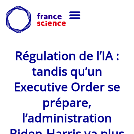
Régulation de l’IA :
tandis qu’un
Executive Order se
prépare,
l’administration
Biden-Harris va plus