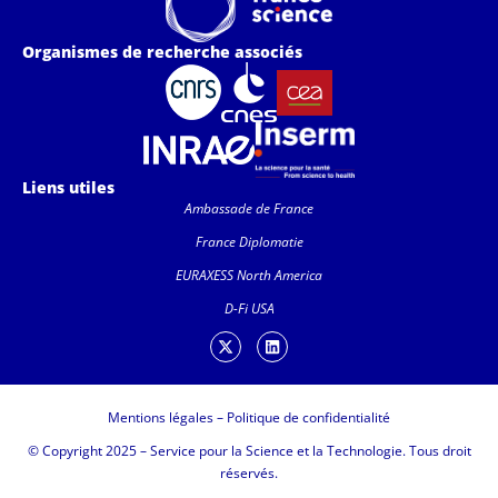
Organismes de recherche associés
Liens utiles
Ambassade de France
France Diplomatie
EURAXESS North America
D-Fi USA
Mentions légales
–
Politique de confidentialité
© Copyright 2025 – Service pour la Science et la Technologie. Tous droit
réservés.