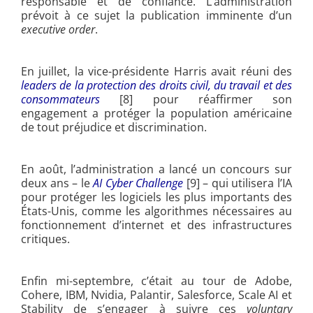
responsable et de confiance. L’administration
prévoit à ce sujet la publication imminente d’un
executive order
.
En juillet, la vice-présidente Harris avait réuni des
leaders de la protection des droits civil, du travail et des
consommateurs
[8] pour réaffirmer son
engagement a prot
éger la population américaine
de tout préjudice et discrimination.
En août, l’administration a lancé un concours sur
deux ans – le
AI Cyber Challenge
[9]
– qui utilisera l’IA
pour protéger les logiciels les plus importants des
États-Unis, comme les algorithmes nécessaires au
fonctionnement d’internet et des infrastructures
critiques.
Enfin mi-septembre, c’était au tour de Adobe,
Cohere, IBM, Nvidia, Palantir, Salesforce, Scale AI et
Stability de s’engager à suivre ces
voluntary