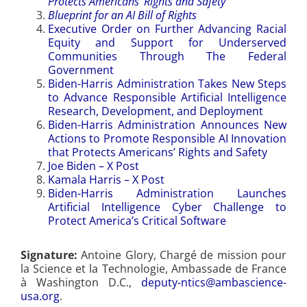
Protects Americans’ Rights and Safety
Blueprint for an AI Bill of Rights
Executive Order on Further Advancing Racial
Equity and Support for Underserved
Communities Through The Federal
Government
Biden-⁠Harris Administration Takes New Steps
to Advance Responsible Artificial Intelligence
Research, Development, and Deployment
Biden-⁠Harris Administration Announces New
Actions to Promote Responsible AI Innovation
that Protects Americans’ Rights and Safety
Joe Biden – X Post
Kamala Harris – X Post
Biden-⁠Harris Administration Launches
Artificial Intelligence Cyber Challenge to
Protect America’s Critical Software
Signature:
Antoine Glory, Chargé de mission pour
la Science et la Technologie, Ambassade de France
à Washington D.C.,
deputy-ntics@ambascience-
usa.org
.