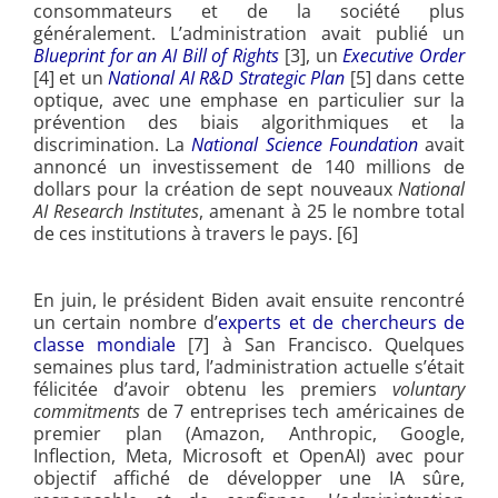
consommateurs et de la société plus
généralement. L’administration avait publié un
Blueprint for an AI Bill of Rights
[3], un
Executive Order
[4] et un
National AI R&D Strategic Plan
[5] dans cette
optique, avec une emphase en particulier sur la
prévention des biais algorithmiques et la
discrimination. La
National Science Foundation
avait
annoncé un investissement de 140 millions de
dollars pour la création de sept nouveaux
National
AI Research Institutes
, amenant à 25 le nombre total
de ces institutions à travers le pays. [6]
En juin, le président Biden avait ensuite rencontré
un certain nombre d’
experts et de chercheurs de
classe mondiale
[7] à San Francisco. Quelques
semaines plus tard, l’administration actuelle s’était
félicitée d’avoir obtenu les premiers
voluntary
commitments
de 7 entreprises tech américaines de
premier plan (Amazon, Anthropic, Google,
Inflection, Meta, Microsoft et OpenAI) avec pour
objectif affiché de développer une IA sûre,