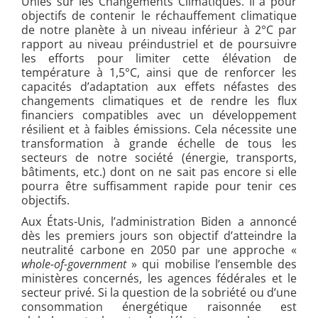
Unies sur les Changements Climatiques. Il a pour
objectifs de contenir le réchauffement climatique
de notre planète à un niveau inférieur à 2°C par
rapport au niveau préindustriel et de poursuivre
les efforts pour limiter cette élévation de
température à 1,5°C, ainsi que de renforcer les
capacités d’adaptation aux effets néfastes des
changements climatiques et de rendre les flux
financiers compatibles avec un développement
résilient et à faibles émissions. Cela nécessite une
transformation à grande échelle de tous les
secteurs de notre société (énergie, transports,
bâtiments, etc.) dont on ne sait pas encore si elle
pourra être suffisamment rapide pour tenir ces
objectifs.
Aux États-Unis, l’administration Biden a annoncé
dès les premiers jours son objectif d’atteindre la
neutralité carbone en 2050 par une approche «
whole-of-government
» qui mobilise l’ensemble des
ministères concernés, les agences fédérales et le
secteur privé. Si la question de la sobriété ou d’une
consommation énergétique raisonnée est