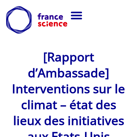
[Rapport
d’Ambassade]
Interventions sur le
climat – état des
lieux des initiatives
aux Etats-Unis