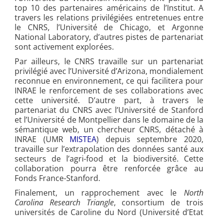
top 10 des partenaires américains de l’Institut. A
travers les relations privilégiées entretenues entre
le CNRS, l’Université de Chicago, et Argonne
National Laboratory, d’autres pistes de partenariat
sont activement explorées.
Par ailleurs, le CNRS travaille sur un partenariat
privilégié avec l’Université d’Arizona, mondialement
reconnue en environnement, ce qui facilitera pour
INRAE le renforcement de ses collaborations avec
cette université. D’autre part, à travers le
partenariat du CNRS avec l’Université de Stanford
et l’Université de Montpellier dans le domaine de la
sémantique web, un chercheur CNRS, détaché à
INRAE (UMR
MISTEA
) depuis septembre 2020,
travaille sur l’extrapolation des données santé aux
secteurs de l’agri-food et la biodiversité. Cette
collaboration pourra être renforcée grâce au
Fonds France-Stanford.
Finalement, un rapprochement avec le
North
Carolina Research Triangle
, consortium de trois
universités de Caroline du Nord (Université d’Etat