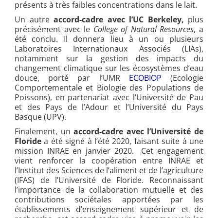
présents à très faibles concentrations dans le lait.
Un autre
accord-cadre avec l’UC Berkeley,
plus
précisément avec le
College of Natural Resources
, a
été conclu. Il donnera lieu à un ou plusieurs
Laboratoires Internationaux Associés (LIAs),
notamment sur la gestion des impacts du
changement climatique sur les écosystèmes d’eau
douce, porté par l’UMR
ECOBIOP
(Ecologie
Comportementale et Biologie des Populations de
Poissons), en partenariat avec l’Université de Pau
et des Pays de l’Adour et l’Université du Pays
Basque (UPV).
Finalement, un
accord-cadre avec l’
Université de
Floride
a été signé à l’été 2020, faisant suite à une
mission INRAE en janvier 2020. Cet engagement
vient renforcer la coopération entre INRAE et
l’Institut des Sciences de l’aliment et de l’agriculture
(IFAS) de l’Université de Floride. Reconnaissant
l’importance de la collaboration mutuelle et des
contributions sociétales apportées par les
établissements d’enseignement supérieur et de