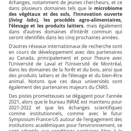
échanges, notamment de jeunes chercheurs, et ce
dans plusieurs domaines tels que le
microbiome
des végétaux et des sols, l’innovation ouverte
(
living labs
), les procédés agro-alimentaires,
l’élevage et les produits laitiers
, mais également
dans d’autres domaines d’intérêt commun qui
seront identifiés dans les cinq prochaines années.
D’autres réseaux internationaux de recherche sont
en cours de développement avec des partenaires
au Canada, principalement et pour l’heure avec
l’Université de Laval et l’Université de Montréal,
dans les domaines de la forêt et du bois, ainsi que
des produits laitiers et de l’élevage et du bien-être
animal. Notons que ces deux universités sont
également des partenaires majeurs du CNRS.
Des pistes prometteuses se dégagent pour l’année
2021, alors que le bureau INRAE est maintenu pour
2021-2022 et que les échanges scientifiques
comme institutionnels, comme avec le futur
Symposium France-US autour de l’engagement des
institutions académiques pour l’environnement, se
sont adaptés aux conditions sanitaires liées à la