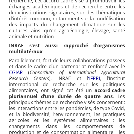
recherche, cet accord-cadre vise à promouvoir les
échanges académiques et de recherche entre les
deux institutions signataires, sur des thématiques
d’intérêt commun, notamment sur la modélisation
des impacts du changement climatique sur les
cultures, ainsi qu’en agroécologie, élevage, santé
animale et nutrition.
INRAE s’est aussi rapproché d’organismes
multilatéraux
Parallèlement, fort de leurs collaborations passées
et dans le cadre d’un partenariat renforcé avec le
CGIAR
(
Consortium of International Agricultural
Research Centers
), INRAE et l
‘IFPRI
, l’Institut
international de recherche sur les politiques
alimentaires, ont signé cet été un
accord-cadre
pluriannuel d’une durée de quatre ans
. Les
principaux thèmes de recherche visés concernent :
les interactions entre les pandémies, de type Covid,
et la biodiversité, l’environnement, les pratiques
agricoles et les systèmes alimentaires ; les
changements dans les comportements de
production et de consommation alimentaire ; les