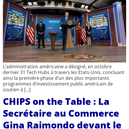
L’administration américaine a désigné, en octobre
dernier 31 Tech Hubs à travers les Etats-Unis, concluant
ainsi la première phase d’un des plus importants
programmes d’investissement public américain de
soutien à […]
CHIPS on the Table : La
Secrétaire au Commerce
Gina Raimondo devant le