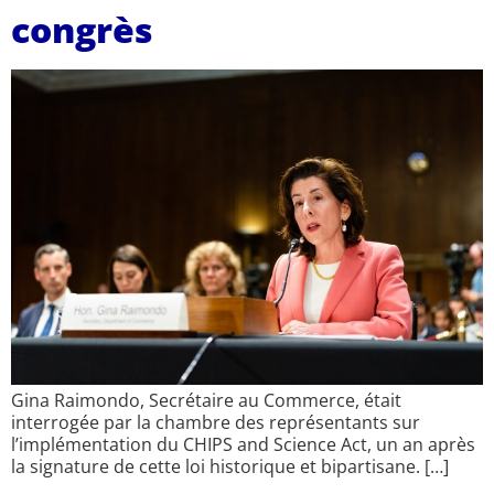
congrès
Gina Raimondo, Secrétaire au Commerce, était
interrogée par la chambre des représentants sur
l’implémentation du CHIPS and Science Act, un an après
la signature de cette loi historique et bipartisane. […]