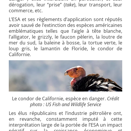
dérogation, leur “prise” (
take
), leur transport, leur
commerce, etc.
L’ESA et ses règlements d’application sont réputés
avoir sauvé de l’extinction des espèces américaines
emblématiques telles que l’aigle à tête blanche,
l’alligator, le grizzly, le faucon pèlerin, la loutre de
mer du sud, la baleine à bosse, la tortue verte, le
loup gris, le lamantin de Floride, le condor de
Californie.
Le condor de Californie, espèce en danger.
Crédit
photo : US Fish and Wildlife Service
Les élus républicains et l’industrie pétrolière ont,
en revanche, constamment imputé à cette
interprétation large de la portée de l’ESA un impact
négatif sur la croissance économique et