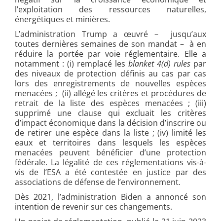
l’exploitation des ressources naturelles,
énergétiques et minières.
L’administration Trump a œuvré – jusqu’aux
toutes dernières semaines de son mandat – à en
réduire la portée par voie réglementaire. Elle a
notamment : (i) remplacé les
blanket 4(d) rules
par
des niveaux de protection définis au cas par cas
lors des enregistrements de nouvelles espèces
menacées ; (ii) allégé les critères et procédures de
retrait de la liste des espèces menacées ; (iii)
supprimé une clause qui excluait les critères
d’impact économique dans la décision d’inscrire ou
de retirer une espèce dans la liste ; (iv) limité les
eaux et territoires dans lesquels les espèces
menacées peuvent bénéficier d’une protection
fédérale. La légalité de ces réglementations vis-à-
vis de l’ESA a été contestée en justice par des
associations de défense de l’environnement.
Dès 2021, l’administration Biden a annoncé son
intention de revenir sur ces changements.