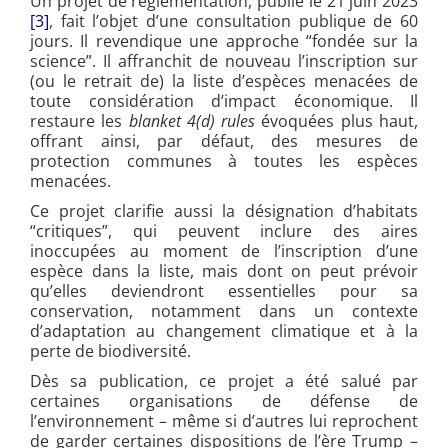
Un projet de réglementation, publié le 21 juin 2023
[3]
, fait l’objet d’une consultation publique de 60
jours. Il revendique une approche “fondée sur la
science”. Il affranchit de nouveau l’inscription sur
(ou le retrait de) la liste d’espèces menacées de
toute considération d’impact économique. Il
restaure les
blanket 4(d) rules
évoquées plus haut,
offrant ainsi, par défaut, des mesures de
protection communes à toutes les espèces
menacées.
Ce projet clarifie aussi la désignation d’habitats
“critiques”, qui peuvent inclure des aires
inoccupées au moment de l’inscription d’une
espèce dans la liste, mais dont on peut prévoir
qu’elles deviendront essentielles pour sa
conservation, notamment dans un contexte
d’adaptation au changement climatique et à la
perte de biodiversité.
Dès sa publication, ce projet a été salué par
certaines organisations de défense de
l’environnement – même si d’autres lui reprochent
de garder certaines dispositions de l’ère Trump –