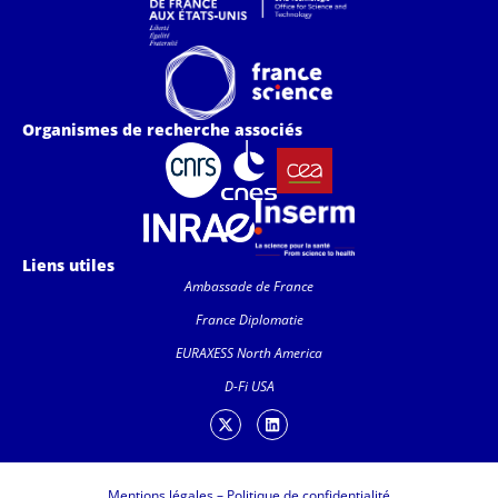
Organismes de recherche associés
Liens utiles
Ambassade de France
France Diplomatie
EURAXESS North America
D-Fi USA
Mentions légales
–
Politique de confidentialité