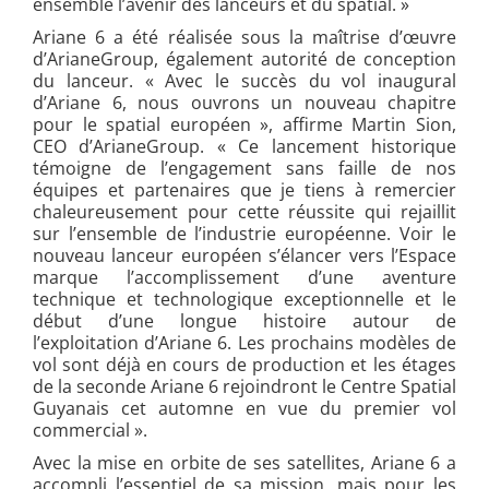
ensemble l’avenir des lanceurs et du spatial. »
Ariane 6 a été réalisée sous la maîtrise d’œuvre
d’ArianeGroup, également autorité de conception
du lanceur. « Avec le succès du vol inaugural
d’Ariane 6, nous ouvrons un nouveau chapitre
pour le spatial européen », affirme Martin Sion,
CEO d’ArianeGroup. « Ce lancement historique
témoigne de l’engagement sans faille de nos
équipes et partenaires que je tiens à remercier
chaleureusement pour cette réussite qui rejaillit
sur l’ensemble de l’industrie européenne. Voir le
nouveau lanceur européen s’élancer vers l’Espace
marque l’accomplissement d’une aventure
technique et technologique exceptionnelle et le
début d’une longue histoire autour de
l’exploitation d’Ariane 6. Les prochains modèles de
vol sont déjà en cours de production et les étages
de la seconde Ariane 6 rejoindront le Centre Spatial
Guyanais cet automne en vue du premier vol
commercial ».
Avec la mise en orbite de ses satellites, Ariane 6 a
accompli l’essentiel de sa mission, mais pour les