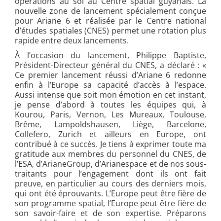
opérations au sol au Centre spatial guyanais. La
nouvelle zone de lancement spécialement conçue
pour Ariane 6 et réalisée par le Centre national
d’études spatiales (CNES) permet une rotation plus
rapide entre deux lancements.
À l’occasion du lancement, Philippe Baptiste,
Président-Directeur général du CNES, a déclaré : «
Ce premier lancement réussi d’Ariane 6 redonne
enfin à l’Europe sa capacité d’accès à l’espace.
Aussi intense que soit mon émotion en cet instant,
je pense d’abord à toutes les équipes qui, à
Kourou, Paris, Vernon, Les Mureaux, Toulouse,
Brême, Lampoldshausen, Liège, Barcelone,
Collefero, Zurich et ailleurs en Europe, ont
contribué à ce succès. Je tiens à exprimer toute ma
gratitude aux membres du personnel du CNES, de
l’ESA, d’ArianeGroup, d’Arianespace et de nos sous-
traitants pour l’engagement dont ils ont fait
preuve, en particulier au cours des derniers mois,
qui ont été éprouvants. L’Europe peut être fière de
son programme spatial, l’Europe peut être fière de
son savoir-faire et de son expertise. Préparons