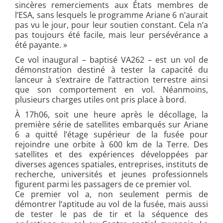
sincères remerciements aux États membres de
l’ESA, sans lesquels le programme Ariane 6 n’aurait
pas vu le jour, pour leur soutien constant. Cela n’a
pas toujours été facile, mais leur persévérance a
été payante. »
Ce vol inaugural – baptisé VA262 – est un vol de
démonstration destiné à tester la capacité du
lanceur à s’extraire de l’attraction terrestre ainsi
que son comportement en vol. Néanmoins,
plusieurs charges utiles ont pris place à bord.
À 17h06, soit une heure après le décollage, la
première série de satellites embarqués sur Ariane
6 a quitté l’étage supérieur de la fusée pour
rejoindre une orbite à 600 km de la Terre. Des
satellites et des expériences développées par
diverses agences spatiales, entreprises, instituts de
recherche, universités et jeunes professionnels
figurent parmi les passagers de ce premier vol.
Ce premier vol a, non seulement permis de
démontrer l’aptitude au vol de la fusée, mais aussi
de tester le pas de tir et la séquence des