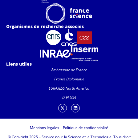
Organismes de recherche associés
Liens utiles
Ambassade de France
France Diplomatie
EURAXESS North America
D-Fi USA
Mentions légales
–
Politique de confidentialité
© Copyright 2025 – Service pour la Science et la Technologie. Tous droit