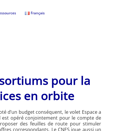
essources
Français
nsortiums pour la
ices en orbite
Doté d’un budget conséquent, le volet Espace a
Il est opéré conjointement pour le compte de
proposer des feuilles de route pour stimuler
d’offres correspondants. Le CNES joue aussi un