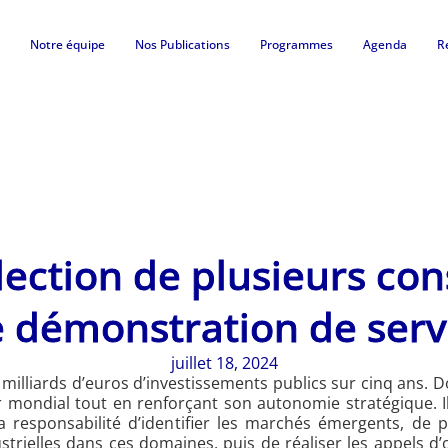
Notre équipe
Nos Publications
Programmes
Agenda
R
lection de plusieurs co
e démonstration de serv
juillet 18, 2024
 milliards d’euros d’investissements publics sur cinq ans. 
er mondial tout en renforçant son autonomie stratégique. 
la responsabilité d’identifier les marchés émergents, de 
ustrielles dans ces domaines, puis de réaliser les appels 