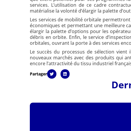
services. L’utilisation de ce cadre contr
matérialise la volonté d’élargir la palette d’o
Les services de mobilité orbitale permettront u
économiques et permettant une meilleure cade
élargir la palette d’options pour les opérateu
débris en orbite. Enfin, le service d’inspec
orbitales, ouvrant la porte à des services enc
Le succès du processus de sélection vient il
nouveaux marchés avec des produits qui antic
encore l’attractivité du tissu industriel fran
Partager
Dern