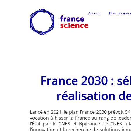
Accueil
Nos missions
France 2030 : sé
réalisation d
Lancé en 2021, le plan France 2030 prévoit 54
vocation à hisser la France au rang de lead
l’État par le CNES et Bpifrance. Le CNES a 
l’innovation et la recherche de solutions ind