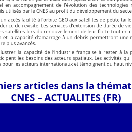
actuel en accompagnement de l’évolution des technologi
utils utilisés par le CNES au profit du développement du secte
n accès facilité à l’orbite GEO aux satellites de petite tai
nce de revisite. Les services d’extension de durée de vie d
rs satellites lors du renouvellement de leur flotte tout en 
tion et la capacité d’amarrage à un débris permettront une
ore plus avancés.
lustrer la capacité de l’industrie française à rester à l
ipent les besoins des acteurs spatiaux. Les activités qu
çais pour les acteurs internationaux et témoignent du haut ni
iers articles dans la théma
CNES – ACTUALITES (FR)