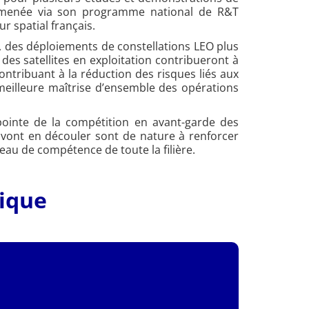
es menée via son programme national de R&T
ur spatial français.
lle, des déploiements de constellations LEO plus
es satellites en exploitation contribueront à
contribuant à la réduction des risques liés aux
 meilleure maîtrise d’ensemble des opérations
a pointe de la compétition en avant-garde des
i vont en découler sont de nature à renforcer
veau de compétence de toute la filière.
tique