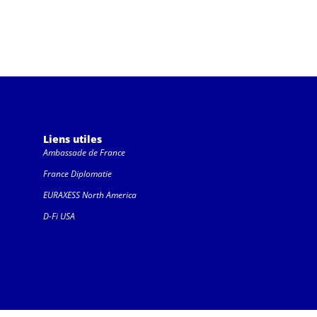
Liens utiles
Ambassade de France
France Diplomatie
EURAXESS North America
D-Fi USA