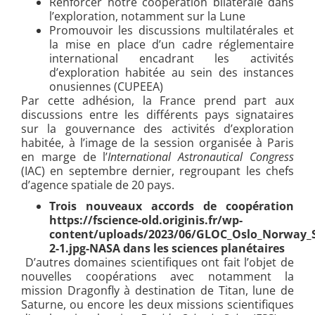
Renforcer notre coopération bilatérale dans
l’exploration, notamment sur la Lune
Promouvoir les discussions multilatérales et
la mise en place d’un cadre réglementaire
international encadrant les activités
d’exploration habitée au sein des instances
onusiennes (CUPEEA)
Par cette adhésion, la France prend part aux
discussions entre les différents pays signataires
sur la gouvernance des activités d’exploration
habitée, à l’image de la session organisée à Paris
en marge de l’
International Astronautical Congress
(IAC) en septembre dernier, regroupant les chefs
d’agence spatiale de 20 pays.
Trois nouveaux accords de coopération
https://fscience-old.originis.fr/wp-
content/uploads/2023/06/GLOC_Oslo_Norway_S2
2-1.jpg-NASA dans les sciences planétaires
D’autres domaines scientifiques ont fait l’objet de
nouvelles coopérations avec notamment la
mission Dragonfly à destination de Titan, lune de
Saturne, ou encore les deux missions scientifiques