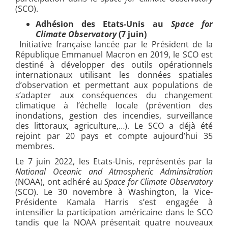
(SCO).
Adhésion des Etats-Unis au
Space for
Climate Observatory
(7 juin)
Initiative française lancée par le Président de la
République Emmanuel Macron en 2019, le SCO est
destiné à développer des outils opérationnels
internationaux utilisant les données spatiales
d’observation et permettant aux populations de
s’adapter aux conséquences du changement
climatique à l’échelle locale (prévention des
inondations, gestion des incendies, surveillance
des littoraux, agriculture,…). Le SCO a déjà été
rejoint par 20 pays et compte aujourd’hui 35
membres.
Le 7 juin 2022, les Etats-Unis, représentés par la
National Oceanic and Atmospheric Adminsitration
(NOAA), ont adhéré au
Space for Climate Observatory
(SCO). Le 30 novembre à Washington, la Vice-
Présidente Kamala Harris s’est engagée à
intensifier la participation américaine dans le SCO
tandis que la NOAA présentait quatre nouveaux