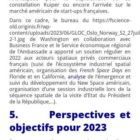
constellation Kuiper ou encore l’arrivée sur le
marché américain de start-ups françaises.
Dans ce cadre, le bureau du https://fscience-
old.originis.fr/wp-
content/uploads/2023/06/GLOC_Oslo_Norway_S2_27juil
2-1.jpg de Washington en collaboration avec
Business France et le Service économique régional
de l’Ambassade a apporté un soutien régulier en
2022 aux acteurs spatiaux privés commerciaux
français (suivi de l’écosystème industriel spatial
américain, organisation des
French Space Days
en
Floride et en Californie,
analyse
de l’émergence et
suivi du développement du New Space américain,
organisation d’une session industrielle lors de la
séquence spatiale de la visite d’Etat du Président
de la République,…).
5. Perspectives et
objectifs pour 2023