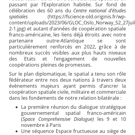
passant par l’Exploration habitée. Sur fond de
célébration des 60 ans du
Centre national d’études
spatiales
(https://fscience-old.originis.fr/wp-
content/uploads/2023/06/GLOC_Oslo_Norway_S2_27juil
2-1.jpg) et autant d’années de coopération spatiale
franco-américaine, les liens déjà étroits avec notre
partenaire outre-Atlantique se sont
particulièrement renforcés en 2022, grâce à de
nombreux succès visibles aux plus hauts niveaux
des Etats et l’engagement de nouvelles
coopérations pleines de promesses.
Sur le plan diplomatique, le spatial a tenu son rôle
fédérateur entre nos deux nations à travers deux
évènements majeurs ayant permis d’ancrer la
coopération spatiale civile, militaire et commerciale
dans les fondements de notre relation bilatérale :
La première réunion du dialogue stratégique
gouvernemental spatial franco-américain
(
Space Comprehensive Dialogue)
les 9 et 10
novembre à Paris
Une séquence Espace fructueuse au siège de