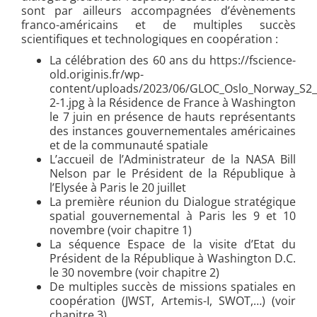
sont par ailleurs accompagnées d’évènements
franco-américains et de multiples succès
scientifiques et technologiques en coopération :
La célébration des 60 ans du https://fscience-
old.originis.fr/wp-
content/uploads/2023/06/GLOC_Oslo_Norway_S2_2
2-1.jpg à la Résidence de France à Washington
le 7 juin en présence de hauts représentants
des instances gouvernementales américaines
et de la communauté spatiale
L’accueil de l’Administrateur de la NASA Bill
Nelson par le Président de la République à
l’Elysée à Paris le 20 juillet
La première réunion du Dialogue stratégique
spatial gouvernemental à Paris les 9 et 10
novembre (voir chapitre 1)
La séquence Espace de la visite d’Etat du
Président de la République à Washington D.C.
le 30 novembre (voir chapitre 2)
De multiples succès de missions spatiales en
coopération (JWST, Artemis-I, SWOT,…) (voir
chapitre 3)