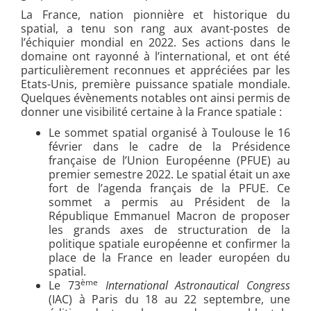
La France, nation pionnière et historique du
spatial, a tenu son rang aux avant-postes de
l’échiquier mondial en 2022. Ses actions dans le
domaine ont rayonné à l’international, et ont été
particulièrement reconnues et appréciées par les
Etats-Unis, première puissance spatiale mondiale.
Quelques évènements notables ont ainsi permis de
donner une visibilité certaine à la France spatiale :
Le sommet spatial organisé à Toulouse le 16
février dans le cadre de la Présidence
française de l’Union Européenne (PFUE) au
premier semestre 2022. Le spatial était un axe
fort de l’agenda français de la PFUE. Ce
sommet a permis au Président de la
République Emmanuel Macron de proposer
les grands axes de structuration de la
politique spatiale européenne et confirmer la
place de la France en leader européen du
spatial.
ème
Le 73
International Astronautical Congress
(IAC) à Paris du 18 au 22 septembre, une