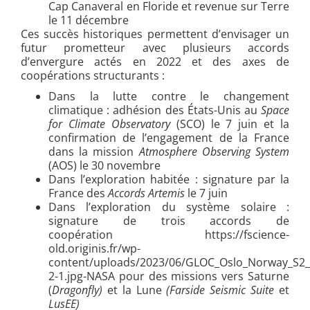
Cap Canaveral en Floride et revenue sur Terre
le 11 décembre
Ces succès historiques permettent d’envisager un
futur prometteur avec plusieurs accords
d’envergure actés en 2022 et des axes de
coopérations structurants :
Dans la lutte contre le changement
climatique : adhésion des États-Unis au
Space
for Climate Observatory
(SCO) le 7 juin et la
confirmation de l’engagement de la France
dans la mission
Atmosphere Observing System
(AOS) le 30 novembre
Dans l’exploration habitée : signature par la
France des
Accords Artemis
le 7 juin
Dans l’exploration du système solaire :
signature de trois accords de
coopération https://fscience-
old.originis.fr/wp-
content/uploads/2023/06/GLOC_Oslo_Norway_S2_2
2-1.jpg-NASA pour des missions vers Saturne
(
Dragonfly)
et la Lune
(Farside Seismic Suite
et
LusEE)