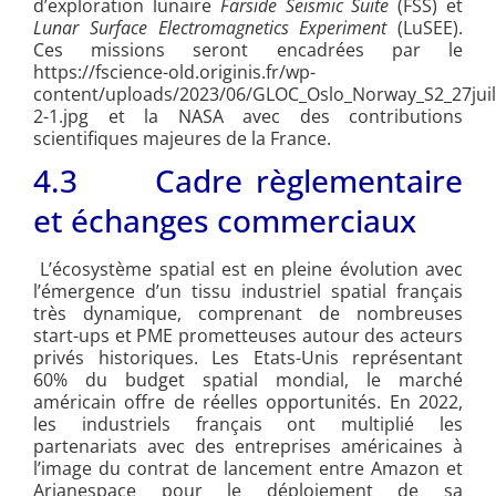
d’exploration lunaire
Farside Seismic Suite
(FSS) et
Lunar Surface Electromagnetics Experiment
(LuSEE).
Ces missions seront encadrées par le
https://fscience-old.originis.fr/wp-
content/uploads/2023/06/GLOC_Oslo_Norway_S2_27juil
2-1.jpg et la NASA avec des contributions
scientifiques majeures de la France.
4.3 Cadre règlementaire
et échanges commerciaux
L’écosystème spatial est en pleine évolution avec
l’émergence d’un tissu industriel spatial français
très dynamique, comprenant de nombreuses
start-ups et PME prometteuses autour des acteurs
privés historiques. Les Etats-Unis représentant
60% du budget spatial mondial, le marché
américain offre de réelles opportunités. En 2022,
les industriels français ont multiplié les
partenariats avec des entreprises américaines à
l’image du contrat de lancement entre Amazon et
Arianespace pour le déploiement de sa