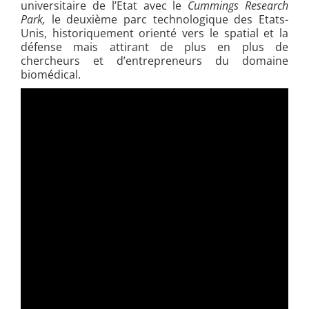
universitaire de l’Etat avec le
Cummings Research
Park,
le deuxième parc technologique des Etats-
Unis, historiquement orienté vers le spatial et la
défense mais attirant de plus en plus de
chercheurs et d’entrepreneurs du domaine
biomédical.