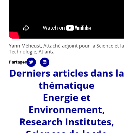
Yann Méheust, Attaché-adjoint pour la Science et la
Technologie, Atlanta
Partager
Derniers articles dans la
thématique
Energie et
Environnement
,
Research Institutes
,