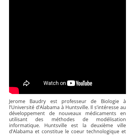
Jerome Baudry est professeur de Biologie à
l’Université d’Alabama à Huntsville. Il s’intéresse au
développement de nouveaux médicaments en
utilisant des méthodes de modélisation
informatique. Huntsville est la deuxième ville
d’Alabama et constitue le coeur technologique et