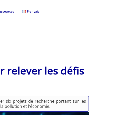
essources
Français
r relever les défis
er six projets de recherche portant sur les
 la pollution et l'économie.