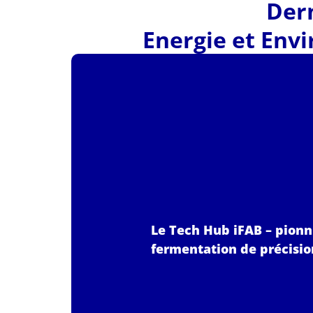
Dern
Energie et Env
Le Tech Hub iFAB – pionn
fermentation de précisio