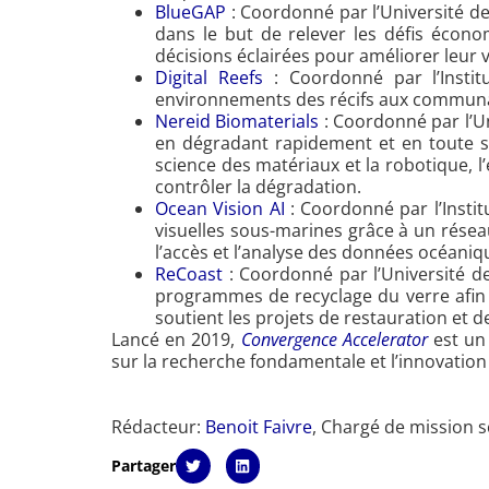
BlueGAP
: Coordonné par l’Université de
dans le but de relever les défis économ
décisions éclairées pour améliorer leur v
Digital Reefs
: Coordonné par l’Insti
environnements des récifs aux communauté
Nereid Biomaterials
: Coordonné par l’Un
en dégradant rapidement et en toute sé
science des matériaux et la robotique, l
contrôler la dégradation.
Ocean Vision AI
: Coordonné par l’Insti
visuelles sous-marines grâce à un réseau
l’accès et l’analyse des données océaniq
ReCoast
: Coordonné par l’Université de
programmes de recyclage du verre afin 
soutient les projets de restauration et d
Lancé en 2019,
Convergence Accelerator
est un 
sur la recherche fondamentale et l’innovation
Rédacteur:
Benoit Faivre
, Chargé de mission s
Partager