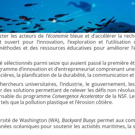
cter les acteurs de
l’économie
bleue et d’accélérer la re
t ouvert pour l’innovation, l’exploration et l’utilisati
méthodes et des ressources éducatives pour améliorer l’
té sélectionnés parmi seize qui avaient passé la première 
ogramme d’innovation et d’entrepreneuriat comprenant une
cières, la planification de la durabilité, la communication et 
cheurs universitaires, l’industrie, le gouvernement, les
des solutions permettant de relever les défis non résolus d
ponsable du programme
Convergence Accelerator
de la NSF. Le
 tels que la pollution plastique et l’érosion côtière.
ersité de Washington (WA),
Backyard Buoys
permet aux com
onnées océaniques pour soutenir les activités maritimes, la s