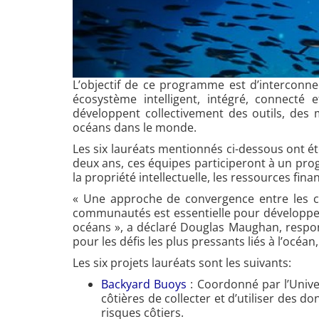
L’objectif de ce programme est d’interconne
écosystème intelligent, intégré, connecté e
développent collectivement des outils, des 
océans dans le monde.
Les six lauréats mentionnés ci-dessous ont é
deux ans, ces équipes participeront à un pr
la propriété intellectuelle, les ressources finan
« Une approche de convergence entre les cher
communautés est essentielle pour développer 
océans », a déclaré Douglas Maughan, res
pour les défis les plus pressants liés à l’océan,
Les six projets lauréats sont les suivants:
Backyard Buoys
: Coordonné par l’Univ
côtières de collecter et d’utiliser des d
risques côtiers.