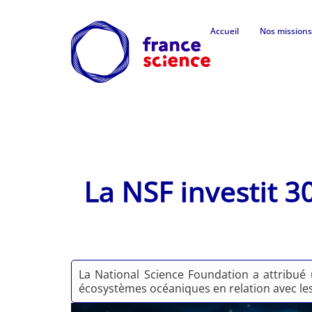
Accueil
Nos missions
La NSF investit 30
La National Science Foundation a attribué 
écosystèmes océaniques en relation avec les dé