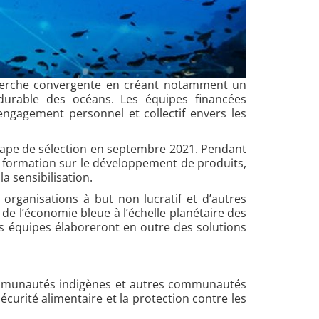
cherche convergente en créant notamment un
on durable des océans. Les équipes financées
engagement personnel et collectif envers les
étape de sélection en septembre 2021. Pendant
 formation sur le développement de produits,
la sensibilisation.
 organisations à but non lucratif et d’autres
e l’économie bleue à l’échelle planétaire des
s équipes élaboreront en outre des solutions
munautés indigènes et autres communautés
écurité alimentaire et la protection contre les