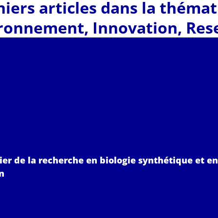
iers articles dans la théma
ironnement
,
Innovation
,
Rese
ier de la recherche en biologie synthétique et en
n