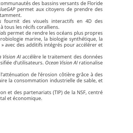
s communautés des bassins versants de Floride
lueGAP
permet aux citoyens de prendre des
notamment.
s
fournit des visuels interactifs en 4D des
tous les récifs coralliens.
als
permet de rendre les océans plus propres
obiologie marine, la biologie synthétique, la
» avec des additifs intégrés pour accélérer et
 Vision AI
accélère le traitement des données
ifiée d’utilisateurs.
Ocean Vision AI
rationalise
l’atténuation de l’érosion côtière grâce à des
ire la consommation industrielle de sable, et
on et des partenariats (TIP) de la NSF, centré
étal et économique.