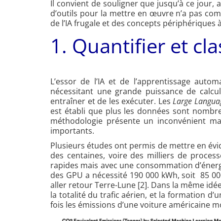
Il convient de souligner que jusqu’à ce jour, 
d’outils pour la mettre en œuvre n’a pas co
de l’IA frugale et des concepts périphériques
1. Quantifier et cl
L’essor de l’IA et de l’apprentissage auto
nécessitant une grande puissance de calcu
entraîner et de les exécuter. Les
Large Langua
est établi que plus les données sont nombreu
méthodologie présente un inconvénient maje
importants.
Plusieurs études ont permis de mettre en évid
des centaines, voire des milliers de proces
rapides mais avec une consommation d’énergi
des GPU a nécessité 190 000 kWh, soit 85 000
aller retour Terre-Lune [2]. Dans la même idé
la totalité du trafic aérien, et la formation 
fois les émissions d’une voiture américaine m