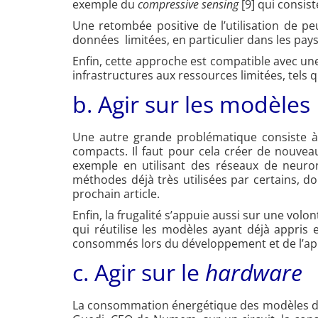
exemple du
compressive sensing
[9] qui consis
Une retombée positive de l’utilisation de p
données limitées, en particulier dans les pay
Enfin, cette approche est compatible avec une
infrastructures aux ressources limitées, tel
b. Agir sur les modèles
Une autre grande problématique consiste à
compacts. Il faut pour cela créer de nouvea
exemple en utilisant des réseaux de neur
méthodes déjà très utilisées par certains, d
prochain article.
Enfin, la frugalité s’appuie aussi sur une volo
qui réutilise les modèles ayant déjà appris
consommés lors du développement et de l’app
c. Agir sur le
hardware
La consommation énergétique des modèles d’IA