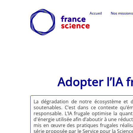
Accueil
Nos missions
Adopter l’IA f
La dégradation de notre écosystème et des
soutenables. C’est dans ce contexte qu’éme
responsable. L’IA frugale optimise la quan
d'énergie utilisée afin d’aboutir à une rédu
mis en œuvre des pratiques frugales réalisa
série proposée par le Service pour la Science