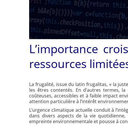
L’importance croi
ressources limitée
La frugalité, issue du latin frugalitas, « la j
les êtres contentés. En d’autres termes, la 
coûteuses, accessibles et à faible impact en
attention particulière à l’intérêt environnement
L’urgence climatique actuelle conduit à l’int
dans divers aspects de la vie quotidienne
empreinte environnementale et pousse à consi