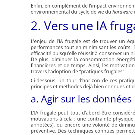
Enfin, en complément de l’impact environnement
environnemental du cycle de vie du
hardware
u
2. Vers une IA fruga
L’enjeu de l’IA frugale est de trouver un éq
performances tout en minimisant les coûts. Si
efficacité puisqu’elle réussit à conserver u
De plus, diminuer la consommation énergéti
financières et de temps. Ainsi, les motivati
travers l’adoption de “pratiques frugales”.
Ci-dessous, un tour d’horizon de ces pratiq
principes et méthodes déjà bien connues et d
a. Agir sur les données
L’IA frugale peut tout d’abord être considé
motivations à cela : une contrainte physique
annotées), ou encore une volonté de diminuer
préventive. Des techniques connues permetten