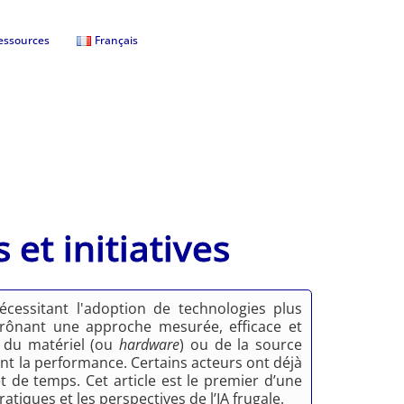
essources
Français
 et initiatives
écessitant l'adoption de technologies plus
, prônant une approche mesurée, efficace et
x du matériel (ou
hardware
) ou de la source
ant la performance. Certains acteurs ont déjà
t de temps. Cet article est le premier d’une
tiques et les perspectives de l’IA frugale.