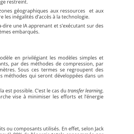
ge restreint.
es zones géographiques aux ressources et aux
les inégalités d’accès à la technologie.
st-à-dire une IA apprenant et s’exécutant sur des
ystèmes embarqués.
èle en privilégiant les modèles simples et
stants, par des méthodes de compression, par
mètres. Sous ces termes se regroupent des
res méthodes qui seront développées dans un
la est possible. C’est le cas du
transfer learning
,
he vise à minimiser les efforts et l’énergie
 ou composants utilisés. En effet, selon Jack