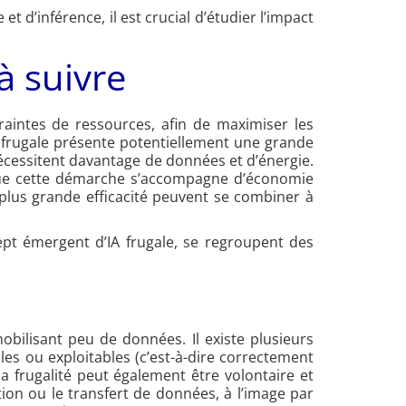
 d’inférence, il est crucial d’étudier l’impact
 à suivre
traintes de ressources, afin de maximiser les
IA frugale présente potentiellement une grande
écessitent davantage de données et d’énergie.
sque cette démarche s’accompagne d’économie
 plus grande efficacité peuvent se combiner à
ept émergent d’IA frugale, se regroupent des
bilisant peu de données. Il existe plusieurs
es ou exploitables (c’est-à-dire correctement
a frugalité peut également être volontaire et
ion ou le transfert de données, à l’image par