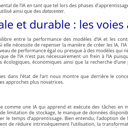
al de l’IA en tant que tel lors des phases d’apprentissage et
tilisé ainsi que des
datacenter
.
le et durable : les voies
uilibre entre la performance des modèles d’IA et les con
 elle nécessite de repenser la manière de créer les IA, l’
n niveau de performance égal ou presque à des modèles qui n
que de l’IA n’est pas nécessairement un frein à l’IA pui
ons écologiques, économiques ainsi que la recherche d’une
ues dans l’état de l’art nous montre que derrière le conc
es approches plus novatrices.
rée comme une IA qui apprend et exécute des tâches en mo
 de limitation de stockage, le manque de données disponibl
 le temps d’apprentissage. Bien entendu, l’adoption de l
t de réduire intrinsèquement l’utilisation, la transformat