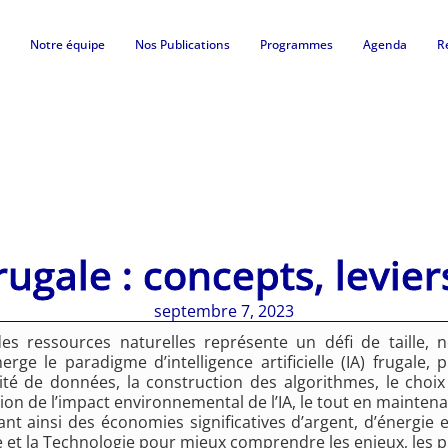
Notre équipe
Nos Publications
Programmes
Agenda
R
rugale : concepts, leviers
septembre 7, 2023
 ressources naturelles représente un défi de taille, n
rge le paradigme d’intelligence artificielle (IA) frugale
tité de données, la construction des algorithmes, le choi
ction de l’impact environnemental de l’IA, le tout en mainten
nt ainsi des économies significatives d’argent, d’énergie e
 et la Technologie pour mieux comprendre les enjeux, les pra