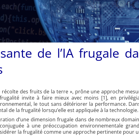
ssante de l’IA frugale
s
uste récolte des fruits de la terre », prône une approche mes
frugalité invite à faire mieux avec moins [1], en privilégi
vironnemental, le tout sans détériorer la performance. Dans
al de la frugalité lorsqu’elle est appliquée à la technologie.
égration d’une dimension frugale dans de nombreux domaines, 
, conjuguée à une préoccupation environnementale grandi
dérer la frugalité comme une approche pertinente pour une 