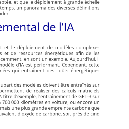
cceptée, et que le déploiement à grande échelle
 temps, un panorama des diverses définitions
nder.
nemental de l’IA
t et le déploiement de modèles complexes
 et de ressources énergétiques afin de les
récemment, en sont un exemple. Aujourd’hui, il
 modèle d’IA est performant. Cependant, cette
nnées qui entraînent des coûts énergétiques
plupart des modèles doivent être entraînés sur
rmettent de réaliser des calculs matriciels
titre d’exemple, l’entraînement de GPT-3 sur
n 700 000 kilomètres en voiture, ou encore un
mais une plus grande empreinte carbone que
quivalent dioxyde de carbone, soit près de cinq