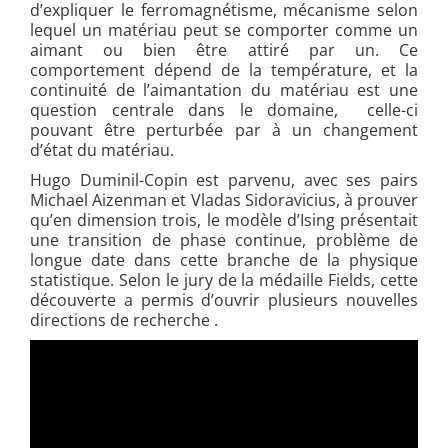
d’expliquer le ferromagnétisme, mécanisme selon
lequel un matériau peut se comporter comme un
aimant ou bien être attiré par un. Ce
comportement dépend de la température, et la
continuité de l’aimantation du matériau est une
question centrale dans le domaine, celle-ci
pouvant être perturbée par à un changement
d’état du matériau.
Hugo Duminil-Copin est parvenu, avec ses pairs
Michael Aizenman et Vladas Sidoravicius, à prouver
qu’en dimension trois, le modèle d’Ising présentait
une transition de phase continue, problème de
longue date dans cette branche de la physique
statistique. Selon le jury de la médaille Fields, cette
découverte a permis d’ouvrir plusieurs nouvelles
directions de recherche .