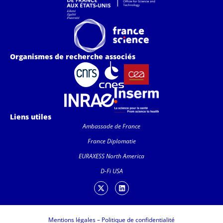
Organismes de recherche associés
Liens utiles
Ambassade de France
France Diplomatie
EURAXESS North America
D-Fi USA
Mentions légales
–
Politique de confidentialité