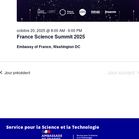
Évè
octobre 20, 2025 @ 8:00 AM
-
6:00 PM
France Science Summit 2025
Embassy of France, Washington DC
Jour suivant
Jour précédent
Service pour la Science et la Technologie