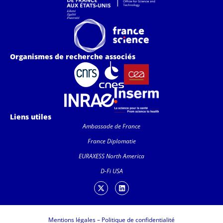
Organismes de recherche associés
Liens utiles
Ambassade de France
France Diplomatie
EURAXESS North America
D-Fi USA
Mentions légales
–
Politique de confidentialité