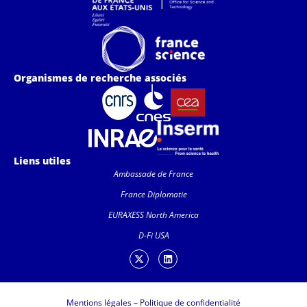
Organismes de recherche associés
Liens utiles
Ambassade de France
France Diplomatie
EURAXESS North America
D-Fi USA
Mentions légales
–
Politique de confidentialité