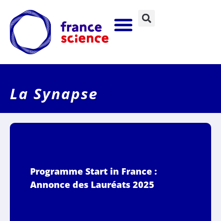
La Synapse
Programme Start in France :
Annonce des Lauréats 2025