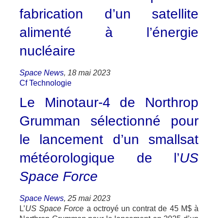
fabrication d’un satellite
alimenté à l’énergie
nucléaire
Space News
, 18 mai 2023
Cf Technologie
Le Minotaur-4 de Northrop
Grumman sélectionné pour
le lancement d’un smallsat
météorologique de l’
US
Space Force
Space News
, 25 mai 2023
L’
US Space Force
a octroyé un contrat de 45 M$ à