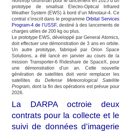
Northrop Grumman pour le lancement en 2025 d’un
prototype de smallsat Electro-Optical Infrared
Weather System (EWS) à bord d’un Minotaur-4. Ce
contrat s’inscrit dans le programme
Orbital Services
Program-4 de l’USSF
, destiné à des lancements de
charges utiles de 200 kg ou plus.
Le prototype EWS, développé par General Atomics,
doit effectuer une démonstration de 3 ans en orbite.
Un autre prototype, fabriqué par Orion Space
Solutions, a été lancé en janvier au cours de la
mission Transporter-6 Rideshare de SpaceX, pour
une démonstration d’un an. Cette nouvelle
génération de satellites doit venir remplacer les
satellites du
Defense Meteorological Satellite
Program
, dont la fin des opérations est prévue pour
2026.
La DARPA octroie deux
contrats pour la collecte et le
suivi de données d’imagerie