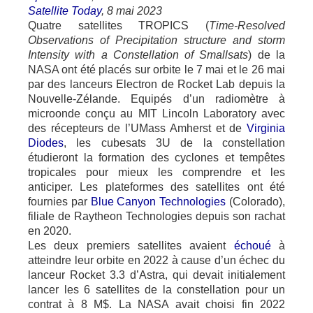
Satellite Today
, 8 mai 2023
Quatre satellites TROPICS (
Time-Resolved
Observations of Precipitation structure and storm
Intensity with a Constellation of Smallsats
) de la
NASA ont été placés sur orbite le 7 mai et le 26 mai
par des lanceurs Electron de Rocket Lab depuis la
Nouvelle-Zélande. Equipés d’un radiomètre à
microonde conçu au MIT Lincoln Laboratory avec
des récepteurs de l’UMass Amherst et de
Virginia
Diodes
, les cubesats 3U de la constellation
étudieront la formation des cyclones et tempêtes
tropicales pour mieux les comprendre et les
anticiper. Les plateformes des satellites ont été
fournies par
Blue Canyon Technologies
(Colorado),
filiale de Raytheon Technologies depuis son rachat
en 2020.
Les deux premiers satellites avaient
échoué
à
atteindre leur orbite en 2022 à cause d’un échec du
lanceur Rocket 3.3 d’Astra, qui devait initialement
lancer les 6 satellites de la constellation pour un
contrat à 8 M$. La NASA avait choisi fin 2022