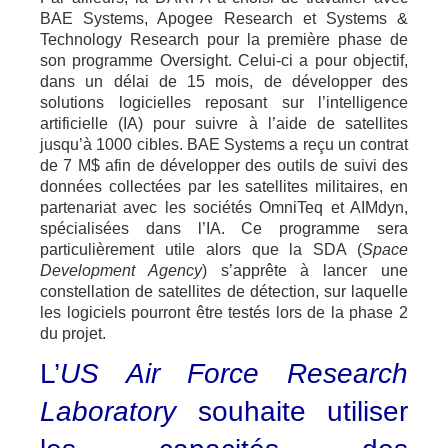
BAE Systems, Apogee Research et Systems &
Technology Research pour la première phase de
son programme Oversight. Celui-ci a pour objectif,
dans un délai de 15 mois, de développer des
solutions logicielles reposant sur l’intelligence
artificielle (IA) pour suivre à l’aide de satellites
jusqu’à 1000 cibles. BAE Systems a reçu un contrat
de 7 M$ afin de développer des outils de suivi des
données collectées par les satellites militaires, en
partenariat avec les sociétés OmniTeq et AIMdyn,
spécialisées dans l’IA. Ce programme sera
particulièrement utile alors que la SDA (
Space
Development Agency
) s’apprête à lancer une
constellation de satellites de détection, sur laquelle
les logiciels pourront être testés lors de la phase 2
du projet.
L’
US Air Force Research
Laboratory
souhaite utiliser