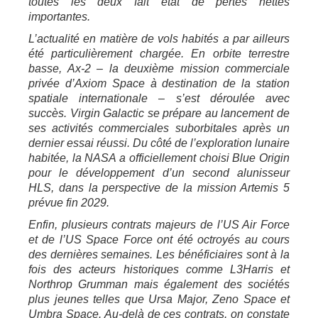
toutes les deux fait état de pertes nettes
importantes.
L’actualité en matière de vols habités a par ailleurs
été particulièrement chargée. En orbite terrestre
basse, Ax-2 – la deuxième mission commerciale
privée d’Axiom Space à destination de la station
spatiale internationale – s’est déroulée avec
succès. Virgin Galactic se prépare au lancement de
ses activités commerciales suborbitales après un
dernier essai réussi. Du côté de l’exploration lunaire
habitée, la NASA a officiellement choisi Blue Origin
pour le développement d’un second alunisseur
HLS, dans la perspective de la mission Artemis 5
prévue fin 2029.
Enfin, plusieurs contrats majeurs de l’US Air Force
et de l’US Space Force ont été octroyés au cours
des dernières semaines. Les bénéficiaires sont à la
fois des acteurs historiques comme L3Harris et
Northrop Grumman mais également des sociétés
plus jeunes telles que Ursa Major, Zeno Space et
Umbra Space. Au-delà de ces contrats, on constate