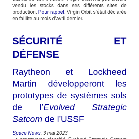
vendu les stocks dans ses différents sites de
production.
Pour rappel
, Virgin Orbit s’était déclarée
en faillite au mois d’avril dernier.
SÉCURITÉ ET
DÉFENSE
Raytheon et Lockheed
Martin développeront les
prototypes de systèmes sols
de l’
Evolved Strategic
Satcom
de l’USSF
Space News
, 3 mai 2023