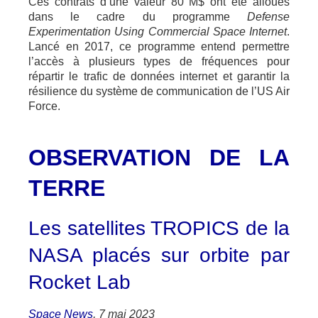
Ces contrats d’une valeur 80 M$ ont été alloués
dans le cadre du programme
Defense
Experimentation Using Commercial Space Internet
.
Lancé en 2017, ce programme entend permettre
l’accès à plusieurs types de fréquences pour
répartir le trafic de données internet et garantir la
résilience du système de communication de l’US Air
Force.
OBSERVATION DE LA
TERRE
Les satellites TROPICS de la
NASA placés sur orbite par
Rocket Lab
Space News
, 7 mai 2023