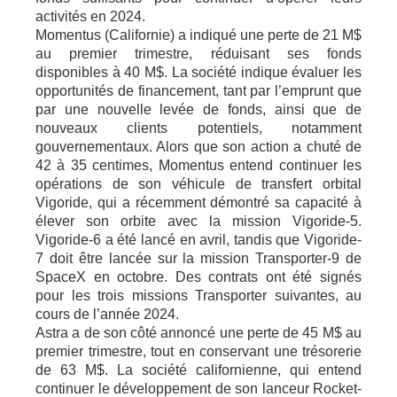
activités en 2024.
Momentus (Californie) a indiqué une perte de 21 M$
au premier trimestre, réduisant ses fonds
disponibles à 40 M$. La société indique évaluer les
opportunités de financement, tant par l’emprunt que
par une nouvelle levée de fonds, ainsi que de
nouveaux clients potentiels, notamment
gouvernementaux. Alors que son action a chuté de
42 à 35 centimes, Momentus entend continuer les
opérations de son véhicule de transfert orbital
Vigoride, qui a récemment démontré sa capacité à
élever son orbite avec la mission Vigoride-5.
Vigoride-6 a été lancé en avril, tandis que Vigoride-
7 doit être lancée sur la mission Transporter-9 de
SpaceX en octobre. Des contrats ont été signés
pour les trois missions Transporter suivantes, au
cours de l’année 2024.
Astra a de son côté annoncé une perte de 45 M$ au
premier trimestre, tout en conservant une trésorerie
de 63 M$. La société californienne, qui entend
continuer le développement de son lanceur Rocket-