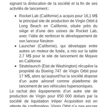
signant la dislocation de la société et la fin de ses
activités de lancement :
Rocket Lab (Californie) a acquis pour 16,1 M$
le principal site de production de Virgin Orbit à
Long Beach en Californie, située près du
siège et d’une des usines de Rocket Lab,
avec l’idée de renforcer le développement de
son lanceur Neutron
Launcher (Californie), qui développe entre
autres un moteur de fusée, a mis sur la table
2,7 M$ pour le site de lancement de Mojave
en Californie
Stratolaunch (Etat de Washington) récupère la
propriété du Boeing 747 de Virgin Orbit pour
17 M$, alors qu’aujourd’hui la société dispose
d’un autre aéronef comme plateforme de
lancement de ses véhicules hypersoniques.
Le rachat des équipements d’un autre site de
production de Virgin pour 650 000 dollars par la
société de liquidation Inliper Acquisition est en
attente de confirmation. Virgin Orbit n’a pas encore