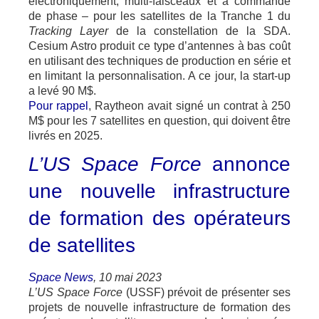
électroniquement, multi-faisceaux et à commande
de phase – pour les satellites de la Tranche 1 du
Tracking Layer
de la constellation de la SDA.
Cesium Astro produit ce type d’antennes à bas coût
en utilisant des techniques de production en série et
en limitant la personnalisation. A ce jour, la start-up
a levé 90 M$.
Pour rappel
, Raytheon avait signé un contrat à 250
M$ pour les 7 satellites en question, qui doivent être
livrés en 2025.
L’US Space Force
annonce
une nouvelle infrastructure
de formation des opérateurs
de satellites
Space News
, 10 mai 2023
L’US Space Force
(USSF) prévoit de présenter ses
projets de nouvelle infrastructure de formation des