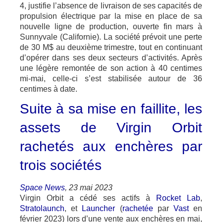
4, justifie l’absence de livraison de ses capacités de
propulsion électrique par la mise en place de sa
nouvelle ligne de production, ouverte fin mars à
Sunnyvale (Californie). La société prévoit une perte
de 30 M$ au deuxième trimestre, tout en continuant
d’opérer dans ses deux secteurs d’activités. Après
une légère remontée de son action à 40 centimes
mi-mai, celle-ci s’est stabilisée autour de 36
centimes à date.
Suite à sa mise en faillite, les
assets de Virgin Orbit
rachetés aux enchères par
trois sociétés
Space News
, 23 mai 2023
Virgin Orbit a cédé ses actifs à
Rocket Lab
,
Stratolaunch
, et
Launcher
(
rachetée
par
Vast
en
février 2023) lors d’une vente aux enchères en mai,