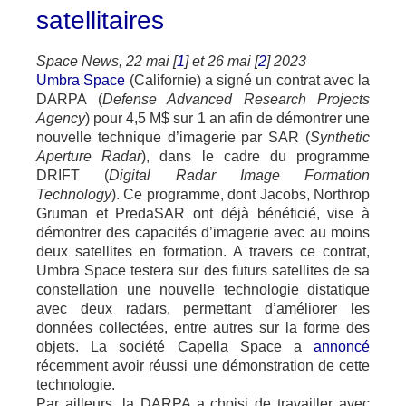
satellitaires
Space News, 22 mai [
1
] et 26 mai [
2
] 2023
Umbra Space
(Californie) a signé un contrat avec la
DARPA (
Defense Advanced Research Projects
Agency
) pour 4,5 M$ sur 1 an afin de démontrer une
nouvelle technique d’imagerie par SAR (
Synthetic
Aperture Radar
), dans le cadre du programme
DRIFT (
Digital Radar Image Formation
Technology
). Ce programme, dont Jacobs, Northrop
Gruman et PredaSAR ont déjà bénéficié, vise à
démontrer des capacités d’imagerie avec au moins
deux satellites en formation. A travers ce contrat,
Umbra Space testera sur des futurs satellites de sa
constellation une nouvelle technologie distatique
avec deux radars, permettant d’améliorer les
données collectées, entre autres sur la forme des
objets. La société Capella Space a
annoncé
récemment avoir réussi une démonstration de cette
technologie.
Par ailleurs, la DARPA a choisi de travailler avec