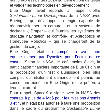
nombreux essais dès 2024 qui permettront de tester
et valider les technologies en développement.
Blue Origin avait répondu à l’appel d’offre
Sustainable Lunar Development
de la NASA avec
Boeing – qui développe un engin capable de
réapprovisionner en carburant et un système de
dockage -, Draper – qui fournira les systèmes de
guidage navigation et contrôle-, et Astrobotics et
Honeybee Robotics – qui se chargeront de la
gestion du cargo.
Blue Origin était
en compétition avec une
équipe menée par Dynetics pour l’octroi de ce
contrat
. Selon la NASA, le coût moins élevé, la
participation financière importante de Blue Origin et
la proposition d’un test d’alunissage bien plus
complet qu’initialement demandé ont permis au
consortium mené par Blue Origin d’être préféré à
leur concurrent.
Pour rappel, SpaceX a signé avec la NASA des
contrats à plus de 4 Md$ pour les missions Artemis
3 et 4
, et n’était pas autorisé à faire une proposition
dans le cadre du programme
Sustainable Lunar