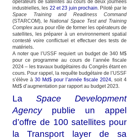
opérateurs de satellites au cours de deux journées
industrielles, les
22 et 23 juin prochain
. Piloté par le
Space Training and Readiness Command
(STARCOM), le
National Space Test and Training
Complex
aura pour rôle de former les opérateurs de
satellites, les préparer à un environnement spatial
contesté voire conflictuel et effectuer des tests de
matériels.
A noter que l’USSF requiert un budget de 340 M$
pour ce programme au cours de l’année fiscale
2024 – les travaux budgétaires du Congrès étant en
cours. Pour rappel, la requête budgétaire de l’USSF
s’élève à
30 Md$ pour l’année fiscale 2024
, soit 4
Md$ d’augmentation par rapport au budget 2023.
La
Space Development
Agency
publie un appel
d’offre de 100 satellites pour
la Transport layer de sa