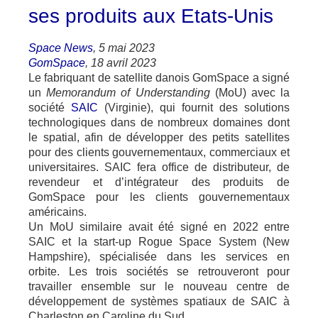
ses produits aux Etats-Unis
Space News
, 5 mai 2023
GomSpace
, 18 avril 2023
Le fabriquant de satellite danois GomSpace a signé
un
Memorandum of Understanding
(MoU) avec la
société
SAIC
(Virginie), qui fournit des solutions
technologiques dans de nombreux domaines dont
le spatial, afin de développer des petits satellites
pour des clients gouvernementaux, commerciaux et
universitaires. SAIC fera office de distributeur, de
revendeur et d’intégrateur des produits de
GomSpace pour les clients gouvernementaux
américains.
Un MoU similaire avait été signé en 2022 entre
SAIC et la start-up Rogue Space System (New
Hampshire), spécialisée dans les services en
orbite. Les trois sociétés se retrouveront pour
travailler ensemble sur le nouveau centre de
développement de systèmes spatiaux de SAIC à
Charleston en Caroline du Sud.