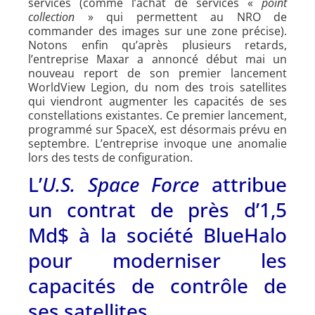
services (comme l’achat de services «
point
collection
» qui permettent au NRO de
commander des images sur une zone précise).
Notons enfin qu’après plusieurs retards,
l’entreprise Maxar a annoncé début mai un
nouveau report de son premier lancement
WorldView Legion, du nom des trois satellites
qui viendront augmenter les capacités de ses
constellations existantes. Ce premier lancement,
programmé sur SpaceX, est désormais prévu en
septembre. L’entreprise invoque une anomalie
lors des tests de configuration.
L’
U.S. Space Force
attribue
un contrat de près d’1,5
Md$ à la société BlueHalo
pour moderniser les
capacités de contrôle de
ses satellites