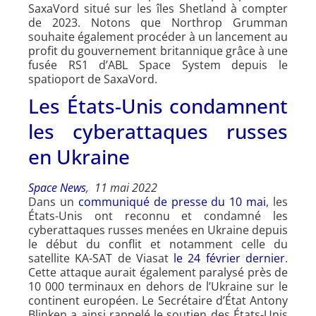
SaxaVord situé sur les îles Shetland à compter
de 2023. Notons que Northrop Grumman
souhaite également procéder à un lancement au
profit du gouvernement britannique grâce à une
fusée RS1 d’ABL Space System depuis le
spatioport de SaxaVord.
Les États-Unis condamnent
les cyberattaques russes
en Ukraine
Space News
, 11 mai 2022
Dans un
communiqué de presse du 10 mai
, les
États-Unis ont reconnu et condamné les
cyberattaques russes menées en Ukraine depuis
le début du conflit et notamment celle du
satellite KA-SAT de Viasat
le 24 février dernier
.
Cette attaque aurait également paralysé près de
10 000 terminaux en dehors de l’Ukraine sur le
continent européen. Le Secrétaire d’État Antony
Blinken a ainsi rappelé le soutien des États-Unis