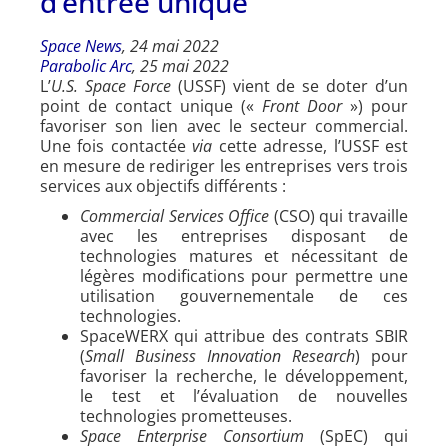
d’entrée unique
Space News
, 24 mai 2022
Parabolic Arc
, 25 mai 2022
L’
U.S. Space Force
(USSF) vient de se doter d’un
point de contact unique («
Front Door
») pour
favoriser son lien avec le secteur commercial.
Une fois contactée
via
cette adresse, l’USSF est
en mesure de rediriger les entreprises vers trois
services aux objectifs différents :
Commercial Services Office
(CSO) qui travaille
avec les entreprises disposant de
technologies matures et nécessitant de
légères modifications pour permettre une
utilisation gouvernementale de ces
technologies.
SpaceWERX qui attribue des contrats SBIR
(
Small Business Innovation Research
) pour
favoriser la recherche, le développement,
le test et l’évaluation de nouvelles
technologies prometteuses.
Space Enterprise Consortium
(SpEC) qui