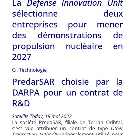
La
Defense Innovation Unit
sélectionne deux
entreprises pour mener
des démonstrations de
propulsion nucléaire en
2027
Cf.
Technologie
PredarSAR choisie par la
DARPA pour un contrat de
R&D
Satellite Today
, 18 mai 2022
La société PredaSAR, filiale de Terran Oribtal,
s’est vue attribuer un contrat de type
Other
Transaction Authority
(généralement utilisé pour