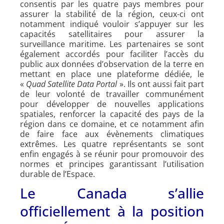
consentis par les quatre pays membres pour
assurer la stabilité de la région, ceux-ci ont
notamment indiqué vouloir s’appuyer sur les
capacités satellitaires pour assurer la
surveillance maritime. Les partenaires se sont
également accordés pour faciliter l’accès du
public aux données d’observation de la terre en
mettant en place une plateforme dédiée, le
«
Quad Satellite Data Portal
». Ils ont aussi fait part
de leur volonté de travailler communément
pour développer de nouvelles applications
spatiales, renforcer la capacité des pays de la
région dans ce domaine, et ce notamment afin
de faire face aux évènements climatiques
extrêmes. Les quatre représentants se sont
enfin engagés à se réunir pour promouvoir des
normes et principes garantissant l’utilisation
durable de l’Espace.
Le Canada s’allie
officiellement à la position