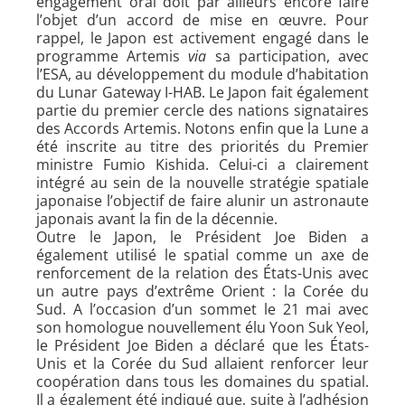
engagement oral doit par ailleurs encore faire
l’objet d’un accord de mise en œuvre. Pour
rappel, le Japon est activement engagé dans le
programme Artemis
via
sa participation, avec
l’ESA, au développement du module d’habitation
du Lunar Gateway I-HAB. Le Japon fait également
partie du premier cercle des nations signataires
des Accords Artemis. Notons enfin que la Lune a
été inscrite au titre des priorités du Premier
ministre Fumio Kishida. Celui-ci a clairement
intégré au sein de la nouvelle stratégie spatiale
japonaise l’objectif de faire alunir un astronaute
japonais avant la fin de la décennie.
Outre le Japon, le Président Joe Biden a
également utilisé le spatial comme un axe de
renforcement de la relation des États-Unis avec
un autre pays d’extrême Orient : la Corée du
Sud. A l’occasion d’un sommet le 21 mai avec
son homologue nouvellement élu Yoon Suk Yeol,
le Président Joe Biden a déclaré que les États-
Unis et la Corée du Sud allaient renforcer leur
coopération dans tous les domaines du spatial.
Il a également été indiqué que, suite à l’adhésion