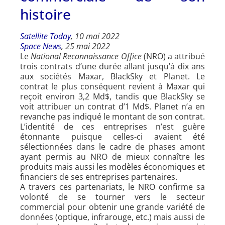
histoire
Satellite Today
, 10 mai 2022
Space News
, 25 mai 2022
Le
National Reconnaissance Office
(NRO) a attribué
trois contrats d’une durée allant jusqu’à dix ans
aux sociétés Maxar, BlackSky et Planet. Le
contrat le plus conséquent revient à Maxar qui
reçoit environ 3,2 Md$, tandis que BlackSky se
voit attribuer un contrat d’1 Md$. Planet n’a en
revanche pas indiqué le montant de son contrat.
L’identité de ces entreprises n’est guère
étonnante puisque celles-ci avaient été
sélectionnées dans le cadre de phases amont
ayant permis au NRO de mieux connaître les
produits mais aussi les modèles économiques et
financiers de ses entreprises partenaires.
A travers ces partenariats, le NRO confirme sa
volonté de se tourner vers le secteur
commercial pour obtenir une grande variété de
données (optique, infrarouge, etc.) mais aussi de