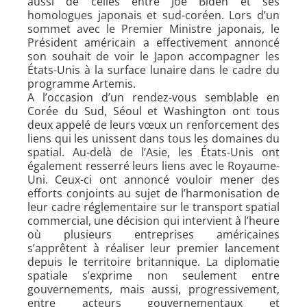
aussi de celles entre Joe Biden et ses
homologues japonais et sud-coréen. Lors d’un
sommet avec le Premier Ministre japonais, le
Président américain a effectivement annoncé
son souhait de voir le Japon accompagner les
États-Unis à la surface lunaire dans le cadre du
programme Artemis.
A l’occasion d’un rendez-vous semblable en
Corée du Sud, Séoul et Washington ont tous
deux appelé de leurs vœux un renforcement des
liens qui les unissent dans tous les domaines du
spatial. Au-delà de l’Asie, les États-Unis ont
également resserré leurs liens avec le Royaume-
Uni. Ceux-ci ont annoncé vouloir mener des
efforts conjoints au sujet de l’harmonisation de
leur cadre réglementaire sur le transport spatial
commercial, une décision qui intervient à l’heure
où plusieurs entreprises américaines
s’apprêtent à réaliser leur premier lancement
depuis le territoire britannique. La diplomatie
spatiale s’exprime non seulement entre
gouvernements, mais aussi, progressivement,
entre acteurs gouvernementaux et