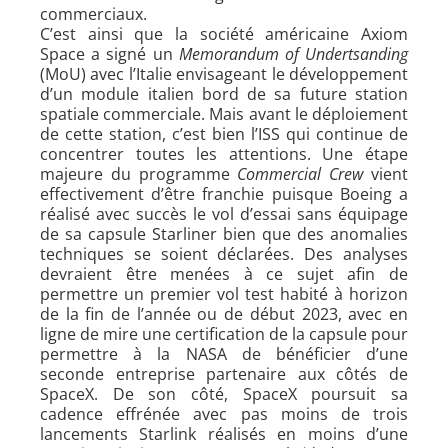
commerciaux.
C’est ainsi que la société américaine Axiom
Space a signé un
Memorandum of Undertsanding
(MoU) avec l’Italie envisageant le développement
d’un module italien bord de sa future station
spatiale commerciale. Mais avant le déploiement
de cette station, c’est bien l’ISS qui continue de
concentrer toutes les attentions. Une étape
majeure du programme
Commercial Crew
vient
effectivement d’être franchie puisque Boeing a
réalisé avec succès le vol d’essai sans équipage
de sa capsule Starliner bien que des anomalies
techniques se soient déclarées. Des analyses
devraient être menées à ce sujet afin de
permettre un premier vol test habité à horizon
de la fin de l’année ou de début 2023, avec en
ligne de mire une certification de la capsule pour
permettre à la NASA de bénéficier d’une
seconde entreprise partenaire aux côtés de
SpaceX. De son côté, SpaceX poursuit sa
cadence effrénée avec pas moins de trois
lancements Starlink réalisés en moins d’une