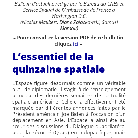
Bulletin d’actualité rédigé par le Bureau du CNES et
Service Spatial de l’Ambassade de France à
Washington D.C.
(Nicolas Maubert, Diane Zajackowski, Samuel
Mamou)
– Pour consulter la version PDF de ce bulletin,
cliquez
ici
–
L’essentiel de la
quinzaine spatiale
L’Espace figure désormais comme un véritable
outil de diplomatie. Il s’agit là de l’enseignement
principal des dernières semaines de l’actualité
spatiale américaine. Celle-ci a effectivement été
marquée par différentes annonces faites par le
Président américain Joe Biden à l’occasion d’un
déplacement en Asie. L’Espace a ainsi été au
cœur des discussions du Dialogue quadrilatéral
pour la sécurité (Quad) en Indopacifique, mais