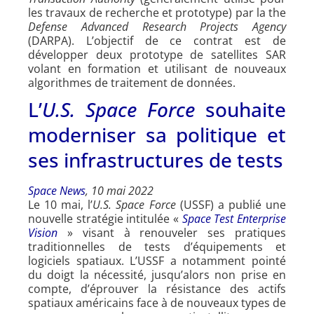
les travaux de recherche et prototype) par la the
Defense Advanced Research Projects Agency
(DARPA). L’objectif de ce contrat est de
développer deux prototype de satellites SAR
volant en formation et utilisant de nouveaux
algorithmes de traitement de données.
L’
U.S. Space Force
souhaite
moderniser sa politique et
ses infrastructures de tests
Space News
, 10 mai 2022
Le 10 mai, l’
U.S. Space Force
(USSF) a publié une
nouvelle stratégie intitulée «
Space Test Enterprise
Vision
» visant à renouveler ses pratiques
traditionnelles de tests d’équipements et
logiciels spatiaux. L’USSF a notamment pointé
du doigt la nécessité, jusqu’alors non prise en
compte, d’éprouver la résistance des actifs
spatiaux américains face à de nouveaux types de