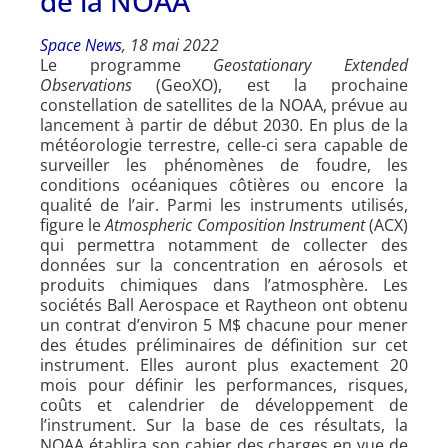
de la NOAA
Space News
, 18 mai 2022
Le programme
Geostationary Extended
Observations
(GeoXO), est la prochaine
constellation de satellites de la NOAA, prévue au
lancement à partir de début 2030. En plus de la
météorologie terrestre, celle-ci sera capable de
surveiller les phénomènes de foudre, les
conditions océaniques côtières ou encore la
qualité de l’air. Parmi les instruments utilisés,
figure le
Atmospheric Composition Instrument
(ACX)
qui permettra notamment de collecter des
données sur la concentration en aérosols et
produits chimiques dans l’atmosphère. Les
sociétés Ball Aerospace et Raytheon ont obtenu
un contrat d’environ 5 M$ chacune pour mener
des études préliminaires de définition sur cet
instrument. Elles auront plus exactement 20
mois pour définir les performances, risques,
coûts et calendrier de développement de
l’instrument. Sur la base de ces résultats, la
NOAA établira son cahier des charges en vue de