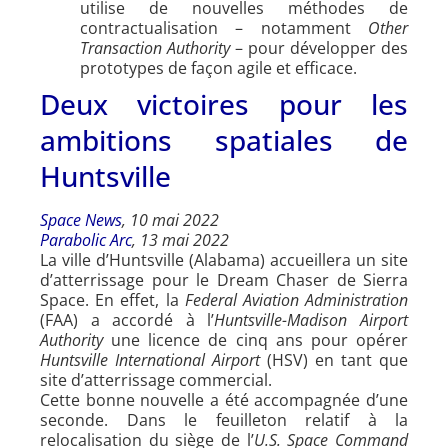
utilise de nouvelles méthodes de
contractualisation – notamment
Other
Transaction Authority
– pour développer des
prototypes de façon agile et efficace.
Deux victoires pour les
ambitions spatiales de
Huntsville
Space News
, 10 mai 2022
Parabolic Arc
, 13 mai 2022
La ville d’Huntsville (Alabama) accueillera un site
d’atterrissage pour le Dream Chaser de Sierra
Space. En effet, la
Federal Aviation Administration
(FAA) a accordé à l’
Huntsville-Madison Airport
Authority
une licence de cinq ans pour opérer
Huntsville International Airport
(HSV) en tant que
site d’atterrissage commercial.
Cette bonne nouvelle a été accompagnée d’une
seconde. Dans le feuilleton relatif à la
relocalisation du siège de l’
U.S. Space Command