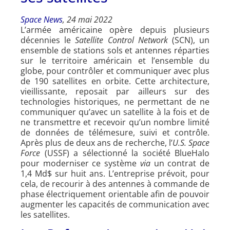
Space News
, 24 mai 2022
L’armée américaine opère depuis plusieurs
décennies le
Satellite Control Network
(SCN), un
ensemble de stations sols et antennes réparties
sur le territoire américain et l’ensemble du
globe, pour contrôler et communiquer avec plus
de 190 satellites en orbite. Cette architecture,
vieillissante, reposait par ailleurs sur des
technologies historiques, ne permettant de ne
communiquer qu’avec un satellite à la fois et de
ne transmettre et recevoir qu’un nombre limité
de données de télémesure, suivi et contrôle.
Après plus de deux ans de recherche, l’
U.S. Space
Force
(USSF) a sélectionné la société BlueHalo
pour moderniser ce système
via
un contrat de
1,4 Md$ sur huit ans. L’entreprise prévoit, pour
cela, de recourir à des antennes à commande de
phase électriquement orientable afin de pouvoir
augmenter les capacités de communication avec
les satellites.