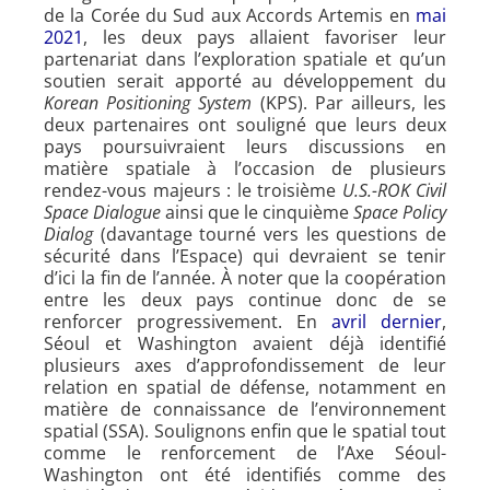
de la Corée du Sud aux Accords Artemis en
mai
2021
, les deux pays allaient favoriser leur
partenariat dans l’exploration spatiale et qu’un
soutien serait apporté au développement du
Korean Positioning System
(KPS). Par ailleurs, les
deux partenaires ont souligné que leurs deux
pays poursuivraient leurs discussions en
matière spatiale à l’occasion de plusieurs
rendez-vous majeurs : le troisième
U.S.-ROK Civil
Space Dialogue
ainsi que le cinquième
Space Policy
Dialog
(davantage tourné vers les questions de
sécurité dans l’Espace) qui devraient se tenir
d’ici la fin de l’année. À noter que la coopération
entre les deux pays continue donc de se
renforcer progressivement. En
avril dernier
,
Séoul et Washington avaient déjà identifié
plusieurs axes d’approfondissement de leur
relation en spatial de défense, notamment en
matière de connaissance de l’environnement
spatial (SSA). Soulignons enfin que le spatial tout
comme le renforcement de l’Axe Séoul-
Washington ont été identifiés comme des