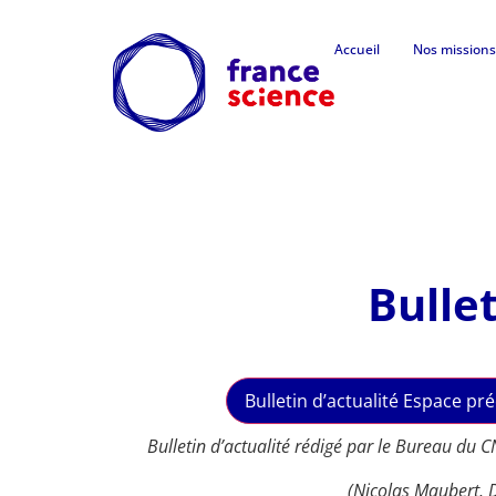
Accueil
Nos missions
Bulle
Bulletin d’actualité Espace pr
Bulletin d’actualité rédigé par le Bureau du 
(Nicolas Maubert,