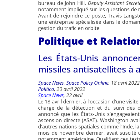
bureau de John Hill,
Deputy Assistant Secret
notamment impliqué sur les questions de
Avant de rejoindre ce poste, Travis Langs
une entreprise spécialisée dans le domain
gestion du trafic en orbite.
Politique et Relatio
Les États-Unis annoncen
missiles antisatellites à
Space News
,
Space Policy Online
, 18 avril 2022
Politico
, 20 avril 2022
Space News
, 22 avril
Le 18 avril dernier, à l’occasion d’une visit
charge de la détection et du suivi des o
annoncé que les États-Unis s’engageaient 
ascension directe (ASAT). Washington avait
d’autres nations spatiales comme l’Inde, la
mois de novembre dernier, avait suscité 
notamment américaine. Qualifiant ces tests 