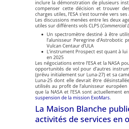
inclure la démonstration de plusieurs ins
compenser cette décision et trouver des
charges utiles, l’ESA s’est tournée vers s
Les discussions menées entre les deux age
utiles sur différents vols CLPS (
Commercial L
Un spectromètre destiné à être util
l’alunisseur Peregrine d’Astrobotic
Vulcan Centaur d’ULA
L’instrument Prospect est quant à lu
en 2025
Les négociations entre l’ESA et la NASA po
opportunités de vol pour d’autres instru
(prévu initialement sur Luna-27) et sa cam
Luna-25 dont elle devrait être désinstall
utilisés au profit de l’alunisseur européen
que la NASA et l’ESA sont actuellement e
suspension de la mission ExoMars
.
La Maison Blanche publie
activités de services en 