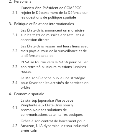
Personalia
L’ancien Vice-Président de COMSPOC
rejoint le Département de la Défense sur
les questions de politique spatiale
Politique et Relations internationales
Les États-Unis annoncent un moratoire
sur les tests de missiles antisatellites à
ascension directe
Les États-Unis resserrent leurs liens avec
trois pays autour de la surveillance et de
la défense spatiales
L’ESA se tourne vers la NASA pour pallier
son retrait à plusieurs missions lunaires
russes
La Maison Blanche publie une stratégie
pour favoriser les activités de services en
orbite
Economie spatiale
La startup japonaise Warpspace
s’implante aux États-Unis pour y
promouvoir ses solutions de
communications satellitaires optiques
Grâce à son contrat de lancement pour
Amazon, ULA dynamise le tissu industriel
américain