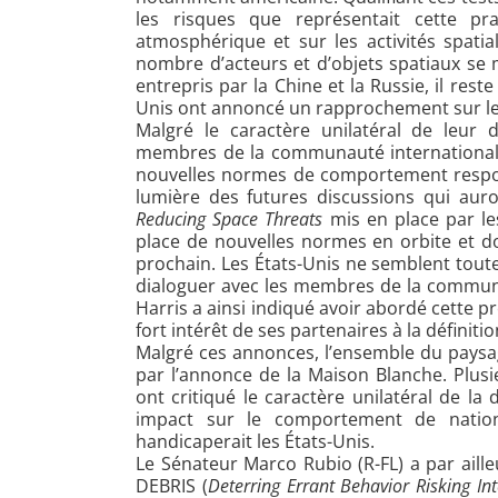
les risques que représentait cette pr
atmosphérique et sur les activités spatia
nombre d’acteurs et d’objets spatiaux se m
entrepris par la Chine et la Russie, il rest
Unis ont annoncé un rapprochement sur les
Malgré le caractère unilatéral de leur d
membres de la communauté internationale 
nouvelles normes de comportement respons
lumière des futures discussions qui auro
Reducing Space Threats
mis en place par le
place de nouvelles normes en orbite et d
prochain. Les États-Unis ne semblent tou
dialoguer avec les membres de la communa
Harris a ainsi indiqué avoir abordé cette p
fort intérêt de ses partenaires à la définit
Malgré ces annonces, l’ensemble du paysa
par l’annonce de la Maison Blanche. Plus
ont critiqué le caractère unilatéral de la
impact sur le comportement de nation
handicaperait les États-Unis.
Le Sénateur Marco Rubio (R-FL) a par aille
DEBRIS (
Deterring Errant Behavior Risking In