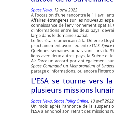
Space News
, 12 avril 2022
À l’occasion d’une rencontre le 11 avril en
Affaires étrangères sur les nouveaux esp
connaissance de l’environnement spatial. C
d’informations entre les deux pays, devra
large dans le domaine spatial.
Le Secrétaire américain à la Défense Lloy
prochainement avoir lieu entre l’
U.S. Spac
Quelques semaines auparavant lors du 3
liens avec deux autres pays, la Suède et l
Air Force
un accord portant également sur l
Space Command
un
Memorandum of Unders
partage d’informations, ou encore l’interop
L’ESA se tourne vers la
plusieurs missions lunai
Space News
,
Space Policy Online
, 13 avril 2022
Un mois après l’annonce de la suspensi
l’ESA a annoncé son retrait des missions ru