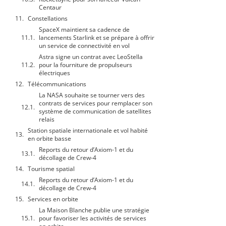
Centaur
Constellations
SpaceX maintient sa cadence de
lancements Starlink et se prépare à offrir
un service de connectivité en vol
Astra signe un contrat avec LeoStella
pour la fourniture de propulseurs
électriques
Télécommunications
La NASA souhaite se tourner vers des
contrats de services pour remplacer son
système de communication de satellites
relais
Station spatiale internationale et vol habité
en orbite basse
Reports du retour d’Axiom-1 et du
décollage de Crew-4
Tourisme spatial
Reports du retour d’Axiom-1 et du
décollage de Crew-4
Services en orbite
La Maison Blanche publie une stratégie
pour favoriser les activités de services