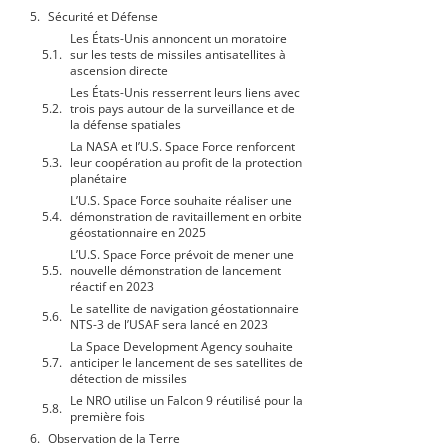
Sécurité et Défense
Les États-Unis annoncent un moratoire
sur les tests de missiles antisatellites à
ascension directe
Les États-Unis resserrent leurs liens avec
trois pays autour de la surveillance et de
la défense spatiales
La NASA et l’U.S. Space Force renforcent
leur coopération au profit de la protection
planétaire
L’U.S. Space Force souhaite réaliser une
démonstration de ravitaillement en orbite
géostationnaire en 2025
L’U.S. Space Force prévoit de mener une
nouvelle démonstration de lancement
réactif en 2023
Le satellite de navigation géostationnaire
NTS-3 de l’USAF sera lancé en 2023
La Space Development Agency souhaite
anticiper le lancement de ses satellites de
détection de missiles
Le NRO utilise un Falcon 9 réutilisé pour la
première fois
Observation de la Terre