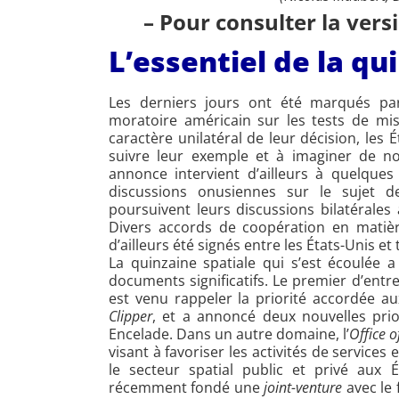
– Pour consulter la vers
L’essentiel de la qu
Les derniers jours ont été marqués par
moratoire américain sur les tests de miss
caractère unilatéral de leur décision, les 
suivre leur exemple et à imaginer de n
annonce intervient d’ailleurs à quelqu
discussions onusiennes sur le sujet d
poursuivent leurs discussions bilatérales
Divers accords de coopération en matière
d’ailleurs été signés entre les États-Unis et
La quinzaine spatiale qui s’est écoulée 
documents significatifs. Le premier d’entr
est venu rappeler la priorité accordée a
Clipper
, et a annoncé deux nouvelles prio
Encelade. Dans un autre domaine, l’
Office 
visant à favoriser les activités de service
le secteur spatial public et privé aux 
récemment fondé une
joint-venture
avec le 