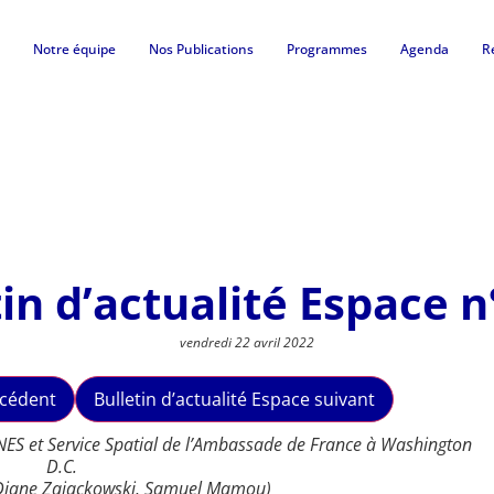
Notre équipe
Nos Publications
Programmes
Agenda
R
tin d’actualité Espace n
vendredi 22 avril 2022
écédent
Bulletin d’actualité Espace suivant
CNES et Service Spatial de l’Ambassade de France à Washington
D.C.
 Diane Zajackowski, Samuel Mamou)