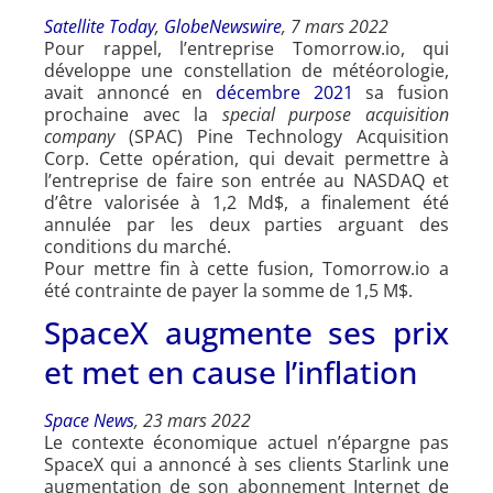
Satellite Today
,
GlobeNewswire
, 7 mars 2022
Pour rappel, l’entreprise Tomorrow.io, qui
développe une constellation de météorologie,
avait annoncé en
décembre 2021
sa fusion
prochaine avec la
special purpose acquisition
company
(SPAC) Pine Technology Acquisition
Corp. Cette opération, qui devait permettre à
l’entreprise de faire son entrée au NASDAQ et
d’être valorisée à 1,2 Md$, a finalement été
annulée par les deux parties arguant des
conditions du marché.
Pour mettre fin à cette fusion, Tomorrow.io a
été contrainte de payer la somme de 1,5 M$.
SpaceX augmente ses prix
et met en cause l’inflation
Space News
, 23 mars 2022
Le contexte économique actuel n’épargne pas
SpaceX qui a annoncé à ses clients Starlink une
augmentation de son abonnement Internet de