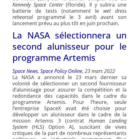
Kennedy Space Center
(Floride). Il y subira une
batterie de tests (notamment le
wet dress
rehearsal
programmé le 3 avril) avant son
lancement prévu au plus tôt en juin prochain.
La NASA sélectionnera un
second alunisseur pour le
programme Artemis
Space News
,
Space Policy Online
, 23 mars 2022
La NASA a annoncé le 23 mars dernier sa
volonté de sélectionner un second fournisseur
d’alunissage pour assurer la compétition et la
redondance des capacités dans le cadre du
programme Artemis. Pour l’heure, seule
l’entreprise SpaceX avait été choisie pour
développer un alunisseur dans le cadre de la
mission Artemis 3 (contrat
Human Landing
System
(HLS) Option A), suscitant de vives
critiques de la part de nombreux représentants