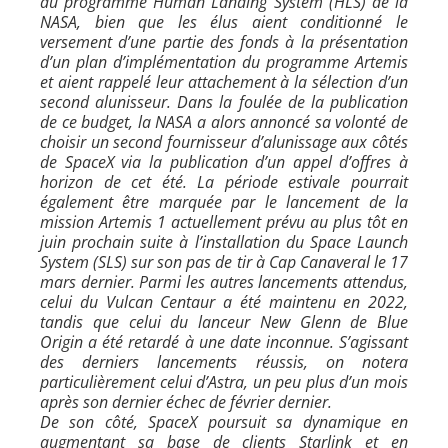
au programme Human Landing System (HLS) de la
NASA, bien que les élus aient conditionné le
versement d’une partie des fonds à la présentation
d’un plan d’implémentation du programme Artemis
et aient rappelé leur attachement à la sélection d’un
second alunisseur. Dans la foulée de la publication
de ce budget, la NASA a alors annoncé sa volonté de
choisir un second fournisseur d’alunissage aux côtés
de SpaceX via la publication d’un appel d’offres à
horizon de cet été. La période estivale pourrait
également être marquée par le lancement de la
mission Artemis 1 actuellement prévu au plus tôt en
juin prochain suite à l’installation du Space Launch
System (SLS) sur son pas de tir à Cap Canaveral le 17
mars dernier. Parmi les autres lancements attendus,
celui du Vulcan Centaur a été maintenu en 2022,
tandis que celui du lanceur New Glenn de Blue
Origin a été retardé à une date inconnue. S’agissant
des derniers lancements réussis, on notera
particulièrement celui d’Astra, un peu plus d’un mois
après son dernier échec de février dernier.
De son côté, SpaceX poursuit sa dynamique en
augmentant sa base de clients Starlink et en