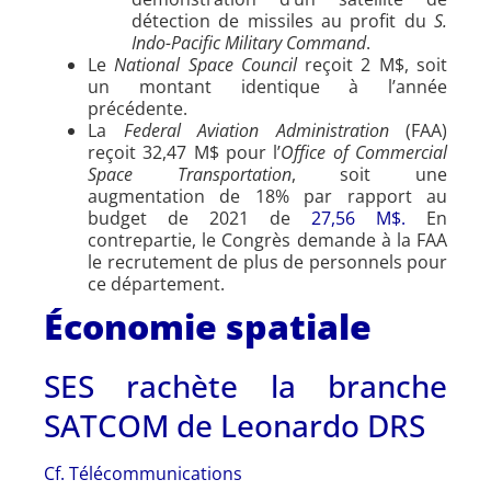
détection de missiles au profit du
S.
Indo-Pacific Military Command
.
Le
National Space Council
reçoit 2 M$, soit
un montant identique à l’année
précédente.
La
Federal Aviation Administration
(FAA)
reçoit 32,47 M$ pour l’
Office of Commercial
Space Transportation
, soit une
augmentation de 18% par rapport au
budget de 2021 de
27,56 M$.
En
contrepartie, le Congrès demande à la FAA
le recrutement de plus de personnels pour
ce département.
Économie spatiale
SES rachète la branche
SATCOM de Leonardo DRS
Cf. Télécommunications