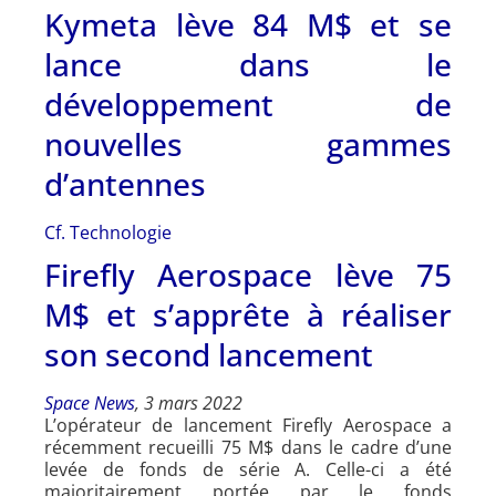
Kymeta lève 84 M$ et se
lance dans le
développement de
nouvelles gammes
d’antennes
Cf. Technologie
Firefly Aerospace lève 75
M$ et s’apprête à réaliser
son second lancement
Space News
, 3 mars 2022
L’opérateur de lancement Firefly Aerospace a
récemment recueilli 75 M$ dans le cadre d’une
levée de fonds de série A. Celle-ci a été
majoritairement portée par le fonds