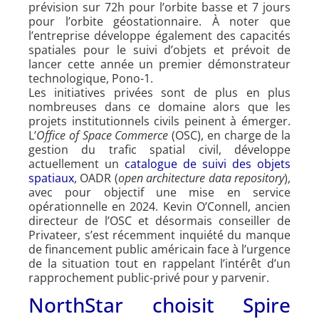
prévision sur 72h pour l’orbite basse et 7 jours
pour l’orbite géostationnaire. À noter que
l’entreprise développe également des capacités
spatiales pour le suivi d’objets et prévoit de
lancer cette année un premier démonstrateur
technologique, Pono-1.
Les initiatives privées sont de plus en plus
nombreuses dans ce domaine alors que les
projets institutionnels civils peinent à émerger.
L’
Office of Space Commerce
(OSC), en charge de la
gestion du trafic spatial civil, développe
actuellement un
catalogue de suivi des objets
spatiaux
, OADR (
open architecture data repository
),
avec pour objectif une mise en service
opérationnelle en 2024. Kevin O’Connell, ancien
directeur de l’OSC et désormais conseiller de
Privateer, s’est récemment inquiété du manque
de financement public américain face à l’urgence
de la situation tout en rappelant l’intérêt d’un
rapprochement public-privé pour y parvenir.
NorthStar choisit Spire