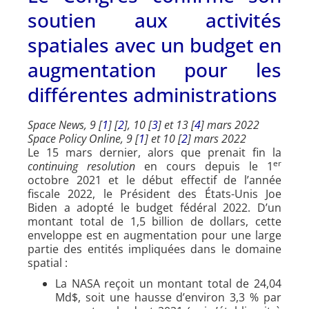
soutien aux activités
spatiales avec un budget en
augmentation pour les
différentes administrations
Space News,
9 [
1
] [
2
], 10 [
3
] et 13 [
4
] mars 2022
Space Policy Online, 9 [
1
] et 10 [
2
] mars 2022
Le 15 mars dernier, alors que prenait fin la
er
continuing resolution
en cours depuis le 1
octobre 2021 et le début effectif de l’année
fiscale 2022, le Président des États-Unis Joe
Biden a adopté le budget fédéral 2022. D’un
montant total de 1,5 billion de dollars, cette
enveloppe est en augmentation pour une large
partie des entités impliquées dans le domaine
spatial :
La NASA reçoit un montant total de 24,04
Md$, soit une hausse d’environ 3,3 % par