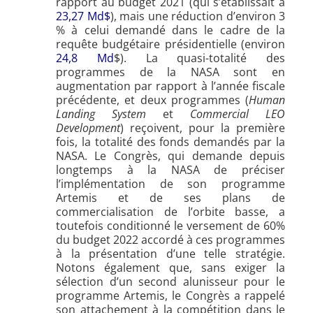
rapport au budget 2021 (qui s’établissait à
23,27 Md$
), mais une réduction d’environ 3
% à celui demandé dans le cadre de la
requête budgétaire présidentielle (environ
24,8 Md
$). La quasi-totalité des
programmes de la NASA sont en
augmentation par rapport à l’année fiscale
précédente, et deux programmes (
Human
Landing System
et
Commercial LEO
Development
) reçoivent, pour la première
fois, la totalité des fonds demandés par la
NASA. Le Congrès, qui demande depuis
longtemps à la NASA de préciser
l’implémentation de son programme
Artemis et de ses plans de
commercialisation de l’orbite basse, a
toutefois conditionné le versement de 60%
du budget 2022 accordé à ces programmes
à la présentation d’une telle stratégie.
Notons également que, sans exiger la
sélection d’un second alunisseur pour le
programme Artemis, le Congrès a rappelé
son attachement à la compétition dans le