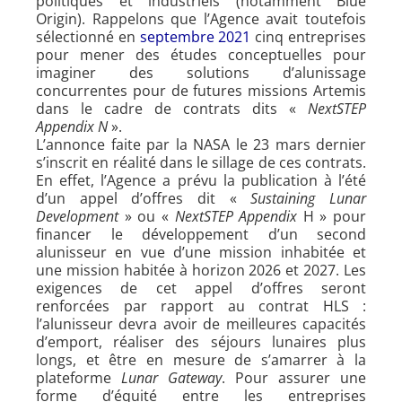
politiques et industriels (notamment Blue
Origin). Rappelons que l’Agence avait toutefois
sélectionné en
septembre 2021
cinq entreprises
pour mener des études conceptuelles pour
imaginer des solutions d’alunissage
concurrentes pour de futures missions Artemis
dans le cadre de contrats dits «
NextSTEP
Appendix N
».
L’annonce faite par la NASA le 23 mars dernier
s’inscrit en réalité dans le sillage de ces contrats.
En effet, l’Agence a prévu la publication à l’été
d’un appel d’offres dit «
Sustaining Lunar
Development
» ou «
NextSTEP Appendix
H » pour
financer le développement d’un second
alunisseur en vue d’une mission inhabitée et
une mission habitée à horizon 2026 et 2027. Les
exigences de cet appel d’offres seront
renforcées par rapport au contrat HLS :
l’alunisseur devra avoir de meilleures capacités
d’emport, réaliser des séjours lunaires plus
longs, et être en mesure de s’amarrer à la
plateforme
Lunar Gateway
. Pour assurer une
forme d’équité entre les entreprises