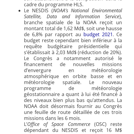
cadre du programme HLS.
Le NESDIS (
NOAA’s National Environmental
Satellite, Data and Information Service
),
branche spatiale de la NOAA reçoit un
montant total de 1,62 Md$, soit une hausse
de 6,8% par rapport au
budget 2021
. Ce
budget reste cependant bien inférieur à la
requête budgétaire présidentielle qui
s’établissait à 2,03 Md$ (réduction de 20%).
Le Congrès a notamment autorisé le
financement de nouvelles missions
d’envergure en météorologie
atmosphérique en orbite basse et en
météorologie spatiale. Le nouveau
programme de météorologie
géostationnaire a quant à lui été financé à
des niveaux bien plus bas qu’attendus. La
NOAA doit désormais fournir au Congrès
une feuille de route détaillée de ces trois
missions dans les 6 mois.
L’
Office of Space Commerce
(OSC) reste
dépendant du NESDIS et reçoit 16 M$