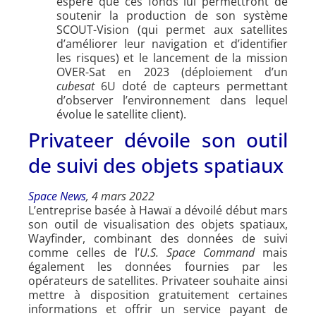
espère que ces fonds lui permettront de
soutenir la production de son système
SCOUT-Vision (qui permet aux satellites
d’améliorer leur navigation et d’identifier
les risques) et le lancement de la mission
OVER-Sat en 2023 (déploiement d’un
cubesat
6U doté de capteurs permettant
d’observer l’environnement dans lequel
évolue le satellite client).
Privateer dévoile son outil
de suivi des objets spatiaux
Space News
, 4 mars 2022
L’entreprise basée à Hawaï a dévoilé début mars
son outil de visualisation des objets spatiaux,
Wayfinder, combinant des données de suivi
comme celles de l’
U.S. Space Command
mais
également les données fournies par les
opérateurs de satellites. Privateer souhaite ainsi
mettre à disposition gratuitement certaines
informations et offrir un service payant de