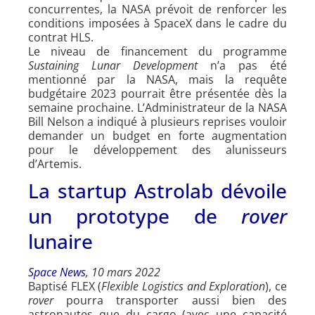
concurrentes, la NASA prévoit de renforcer les
conditions imposées à SpaceX dans le cadre du
contrat HLS.
Le niveau de financement du programme
Sustaining Lunar Development
n’a pas été
mentionné par la NASA, mais la requête
budgétaire 2023 pourrait être présentée dès la
semaine prochaine. L’Administrateur de la NASA
Bill Nelson a indiqué à plusieurs reprises vouloir
demander un budget en forte augmentation
pour le développement des alunisseurs
d’Artemis.
La startup Astrolab dévoile
un prototype de
rover
lunaire
Space News
, 10 mars 2022
Baptisé FLEX (
Flexible Logistics and Exploration
), ce
rover
pourra transporter aussi bien des
astronautes que du cargo (avec une capacité