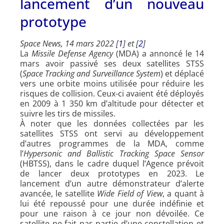
lancement d’un nouveau
prototype
Space News, 14 mars 2022 [
1
] et [
2
]
La
Missile Defense Agency
(MDA) a annoncé le 14
mars avoir passivé ses deux satellites STSS
(
Space Tracking and Surveillance System
) et déplacé
vers une orbite moins utilisée pour réduire les
risques de collision. Ceux-ci avaient été déployés
en 2009 à 1 350 km d’altitude pour détecter et
suivre les tirs de missiles.
À noter que les données collectées par les
satellites STSS ont servi au développement
d’autres programmes de la MDA, comme
l’
Hypersonic and Ballistic Tracking Space Sensor
(HBTSS), dans le cadre duquel l’Agence prévoit
de lancer deux prototypes en 2023. Le
lancement d’un autre démonstrateur d’alerte
avancée, le satellite
Wide Field of View
, a quant à
lui été repoussé pour une durée indéfinie et
pour une raison à ce jour non dévoilée. Ce
satellite ne fait pas partie d’une constellation et