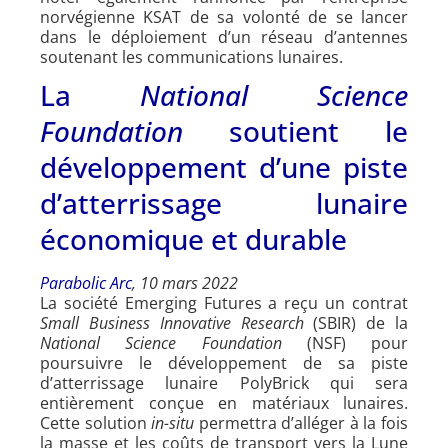
norvégienne KSAT de sa volonté de se lancer
dans le déploiement d’un réseau d’antennes
soutenant les communications lunaires.
La
National Science
Foundation
soutient le
développement d’une piste
d’atterrissage lunaire
économique et durable
Parabolic Arc
, 10 mars 2022
La société Emerging Futures a reçu un contrat
Small Business Innovative Research
(SBIR) de la
National Science Foundation
(NSF) pour
poursuivre le développement de sa piste
d’atterrissage lunaire PolyBrick qui sera
entièrement conçue en matériaux lunaires.
Cette solution
in-situ
permettra d’alléger à la fois
la masse et les coûts de transport vers la Lune