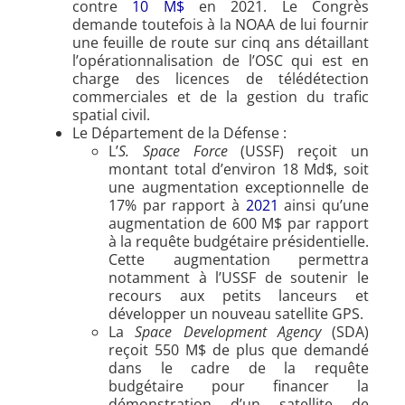
contre
10 M$
en 2021. Le Congrès
demande toutefois à la NOAA de lui fournir
une feuille de route sur cinq ans détaillant
l’opérationnalisation de l’OSC qui est en
charge des licences de télédétection
commerciales et de la gestion du trafic
spatial civil.
Le Département de la Défense :
L’
S. Space Force
(USSF) reçoit un
montant total d’environ 18 Md$, soit
une augmentation exceptionnelle de
17% par rapport à
2021
ainsi qu’une
augmentation de 600 M$ par rapport
à la requête budgétaire présidentielle.
Cette augmentation permettra
notamment à l’USSF de soutenir le
recours aux petits lanceurs et
développer un nouveau satellite GPS.
La
Space Development Agency
(SDA)
reçoit 550 M$ de plus que demandé
dans le cadre de la requête
budgétaire pour financer la
démonstration d’un satellite de