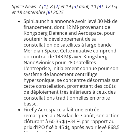
Space News, 7 [
1
], 8 [
2
] et 19 [
3
] août, 10 [
4
], 12 [5]
et 18 septembre [
6
] 2025
SpinLaunch a annoncé avoir levé 30 M$ de
financement, dont 12 M$ provenant de
Kongsberg Defence and Aerospace, pour
soutenir le développement de sa
constellation de satellites à large bande
Meridian Space. Cette initiative comprend
un contrat de 143 M$ avec Kongsberg
NanoAvionics pour 280 satellites.
L’entreprise, initialement connue pour son
système de lancement centrifuge
hypersonique, se concentre désormais sur
cette constellation, promettant des coûts
de déploiement très inférieurs à ceux des
constellations traditionnelles en orbite
basse.
Firefly Aerospace a fait une entrée
remarquée au Nasdaq le 7 août, son action
clôturant à 60,35 $ (+34 % par rapport au
prix d’IPO fixé à 45 $), après avoir levé 868,5