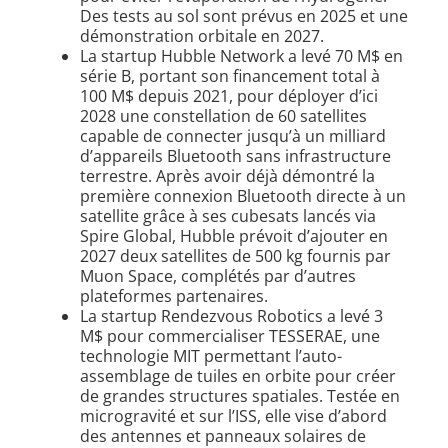
Des tests au sol sont prévus en 2025 et une
démonstration orbitale en 2027.
La startup Hubble Network a levé 70 M$ en
série B, portant son financement total à
100 M$ depuis 2021, pour déployer d’ici
2028 une constellation de 60 satellites
capable de connecter jusqu’à un milliard
d’appareils Bluetooth sans infrastructure
terrestre. Après avoir déjà démontré la
première connexion Bluetooth directe à un
satellite grâce à ses cubesats lancés via
Spire Global, Hubble prévoit d’ajouter en
2027 deux satellites de 500 kg fournis par
Muon Space, complétés par d’autres
plateformes partenaires.
La startup Rendezvous Robotics a levé 3
M$ pour commercialiser TESSERAE, une
technologie MIT permettant l’auto-
assemblage de tuiles en orbite pour créer
de grandes structures spatiales. Testée en
microgravité et sur l’ISS, elle vise d’abord
des antennes et panneaux solaires de