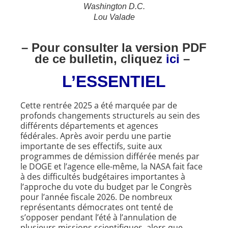
Washington D.C.
Lou Valade
– Pour consulter la version PDF
de ce bulletin, clique
z
ici
–
L’ESSENTIEL
Cette rentrée 2025 a été marquée par de
profonds changements structurels au sein des
différents départements et agences
fédérales. Après avoir perdu une partie
importante de ses effectifs, suite aux
programmes de démission différée menés par
le DOGE et l’agence elle-même, la NASA fait face
à des difficultés budgétaires importantes à
l’approche du vote du budget par le Congrès
pour l’année fiscale 2026. De nombreux
représentants démocrates ont tenté de
s’opposer pendant l’été à l’annulation de
plusieurs missions scientifiques, alors que