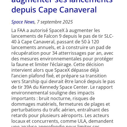
depuis Cape Canaveral
Space News
, 7 septembre 2025
La FAA a autorisé SpaceX à augmenter les
lancements de Falcon 9 depuis le pas de tir SLC-
40 à Cape Canaveral, passant de 50 à 120
lancements annuels, et à construire un pad de
récupération pour 34 atterrissages par an, avec
des mesures environnementales pour protéger
la faune et limiter l’éclairage. Cette décision
intervient alors que SpaceX dépasse déjà
l’ancien plafond fixé, et prépare sa transition
vers Starship qui devrait être lancé depuis le pas
de tir 39A du Kennedy Space Center. Le rapport
environnemental souligne des impacts
importants : bruit nocturne, risques de
dommages matériels, fermetures de plages et
perturbations du trafic aérien, entraînant des
retards pour plusieurs aéroports. Les acteurs
locaux et concurrents, comme ULA, demandent
une analyse approfondie pour limiter ces