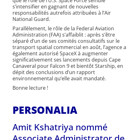
que le rôle de l’U.S. Space Force semble
s’intensifier en gagnant de nouvelles
responsabilités autrefois attribuées à l’Air
National Guard.
Parallèlement, le rôle de la Federal Aviation
Administration (FAA) s’affaiblit : après s’être
séparé d’un de ses comités consultatifs sur le
transport spatial commercial en août, l’agence a
également autorisé SpaceX à augmenter
significativement ses lancements depuis Cape
Canaveral pour Falcon 9 et bientôt Starship, en
dépit des conclusions d’un rapport
environnemental qu’elle avait mandaté.
Bonne lecture !
PERSONALIA
Amit Kshatriya nommé
Associate Administrator de