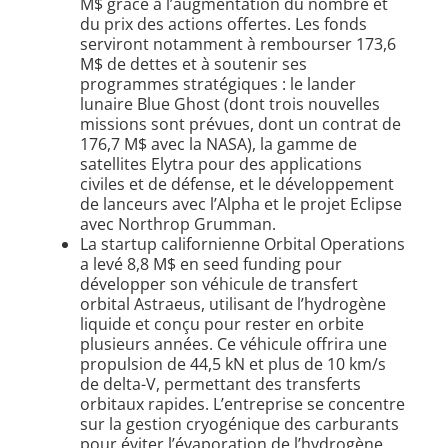
M$ grâce à l’augmentation du nombre et
du prix des actions offertes. Les fonds
serviront notamment à rembourser 173,6
M$ de dettes et à soutenir ses
programmes stratégiques : le lander
lunaire Blue Ghost (dont trois nouvelles
missions sont prévues, dont un contrat de
176,7 M$ avec la NASA), la gamme de
satellites Elytra pour des applications
civiles et de défense, et le développement
de lanceurs avec l’Alpha et le projet Eclipse
avec Northrop Grumman.
La startup californienne Orbital Operations
a levé 8,8 M$ en seed funding pour
développer son véhicule de transfert
orbital Astraeus, utilisant de l’hydrogène
liquide et conçu pour rester en orbite
plusieurs années. Ce véhicule offrira une
propulsion de 44,5 kN et plus de 10 km/s
de delta-V, permettant des transferts
orbitaux rapides. L’entreprise se concentre
sur la gestion cryogénique des carburants
pour éviter l’évaporation de l’hydrogène.