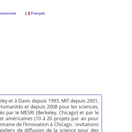
essources
Français
eley et à Davis depuis 1993, MIT depuis 2001,
Humanités et depuis 2008 pour les sciences,
s par le MESRI (Berkeley, Chicago) et par le
s et américaines (10 à 20 projets par an pour
maine de l’Innovation à Chicago : invitations
teliers de diffusion de la science pour des