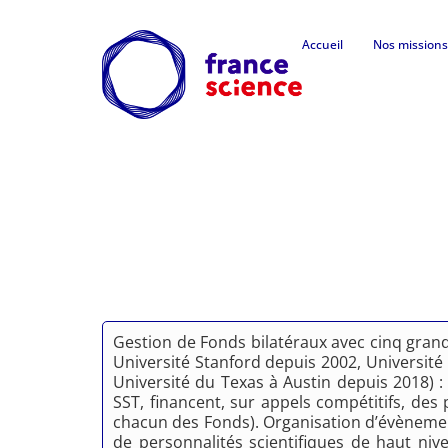
Accueil
Nos missions
Gestion de Fonds bilatéraux avec cinq grande
Université Stanford depuis 2002, Universit
Université du Texas à Austin depuis 2018) :
SST, financent, sur appels compétitifs, des 
chacun des Fonds). Organisation d’évènements
de personnalités scientifiques de haut niv