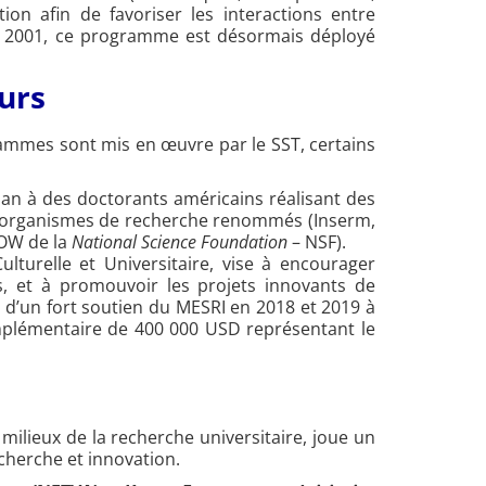
ion afin de favoriser les interactions entre
 en 2001, ce programme est désormais déployé
eurs
ogrammes sont mis en œuvre par le SST, certains
n à des doctorants américains réalisant des
d’organismes de recherche renommés (Inserm,
ROW de la
National Science Foundation
– NSF).
lturelle et Universitaire, vise à encourager
s, et à promouvoir les projets innovants de
 d’un fort soutien du MESRI en 2018 et 2019 à
lémentaire de 400 000 USD représentant le
ilieux de la recherche universitaire, joue un
cherche et innovation.