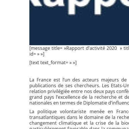
[message title= »Rapport d’activité 2020 » ti
id= » »]
[text text_format= » »]
La France est l’un des acteurs majeurs de
publications de ses chercheurs. Les Etats-Un
relation privilégiée entre nos deux pays conf
grand pays l’excellence de la recherche et de
nationales en termes de Diplomatie d’influen
La politique volontariste menée en Franc
transatlantiques dans le domaine de la recher
changement climatique et la crise de la bi
particulièrement favorable dans la communaut