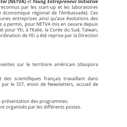
ator
(NETVA)
et
Young Entrepreneur Initiative
 reconnus par les start-up et les laboratoires
vice économique régional de l’Ambassade). Ces
nes entreprises ainsi qu’aux évolutions des
es a permis, pour NETVA mis en oeuvre depuis
pour YEi, à l’Italie, la Corée du Sud, Taïwan,
rdination de YEi a été reprise par la Direction
entes sur le territoire américain (diaspora
des scientifiques français travaillant dans
 par le SST, envoi de Newsletters, accueil de
s de présentation des programmes.
t organisés par les différents postes.