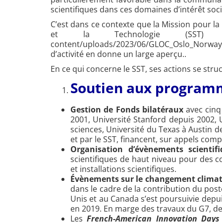
scientifiques dans ces domaines d’intérêt soci
C’est dans ce contexte que la Mission pour la
et la Technologie (SST) et 
content/uploads/2023/06/GLOC_Oslo_Norway_S
d’activité en donne un large aperçu..
En ce qui concerne le SST, ses actions se struc
Soutien aux programm
Gestion de Fonds bilatéraux
avec cinq 
2001, Université Stanford depuis 2002,
sciences, Université du Texas à Austin d
et par le SST, financent, sur appels comp
Organisation d’évènements scientifi
scientifiques de haut niveau pour des co
et installations scientifiques.
Évènements sur le changement clima
dans le cadre de la contribution du pos
Unis et au Canada s’est poursuivie depui
en 2019. En marge des travaux du G7, des
Les
French-American Innovation Days