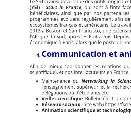
Le SST a ainsi développé des outils originau
(
YEi)
– Start in France
, qui sont à l’interfa
bénéficiaires, ainsi que par nos partenaires
programmes évoluent régulièrement afin de 
écosystèmes français et américains. Le trav
2013 à Boston et San Francisco, une extension
l’Afrique du Sud, après les États-Unis. Depuis
économique à Paris, alors que le poste de 
Communication et an
Afin de mieux coordonner les relations du 
scientifique), et nos interlocuteurs en France
Maintenance du
Networking in Scien
l’enseignement supérieur et la recherc
délégations ou d’étudiants etc.
Veille scientifique
: Bulletin électroniqu
Réseaux sociaux
: Site web (https://fsc
Animation scientifique et technologi