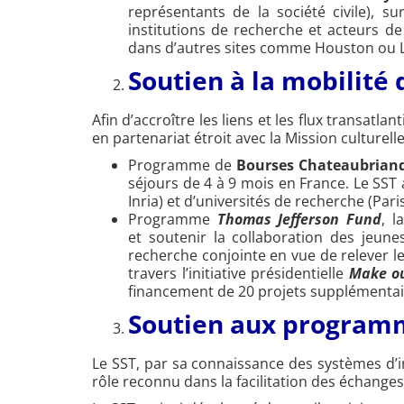
représentants de la société civile), s
institutions de recherche et acteurs d
dans d’autres sites comme Houston ou L
Soutien à la mobilité
Afin d’accroître les liens et les flux transat
en partenariat étroit avec la Mission culturelle 
Programme de
Bourses Chateaubriand
séjours de 4 à 9 mois en France. Le S
Inria) et d’universités de recherche (Pa
Programme
Thomas Jefferson Fund
, l
et soutenir la collaboration des jeun
recherche conjointe en vue de relever l
travers l’initiative présidentielle
Make ou
financement de 20 projets supplémentai
Soutien aux programme
Le SST, par sa connaissance des systèmes d’i
rôle reconnu dans la facilitation des échange