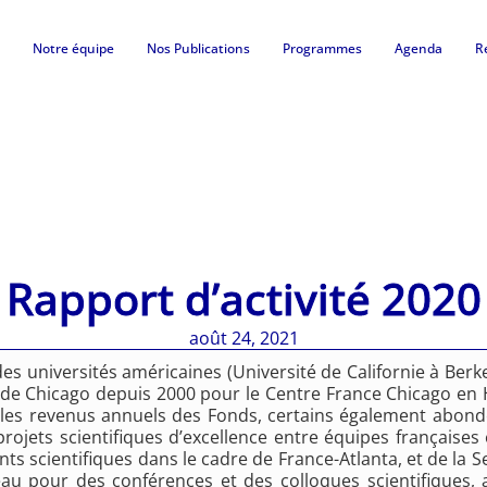
Notre équipe
Nos Publications
Programmes
Agenda
R
Rapport d’activité 2020
août 24, 2021
s universités américaines (Université de Californie à Berk
é de Chicago depuis 2000 pour le Centre France Chicago en 
 les revenus annuels des Fonds, certains également abondé
projets scientifiques d’excellence entre équipes française
 scientifiques dans le cadre de France-Atlanta, et de la Se
eau pour des conférences et des colloques scientifiques, a