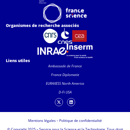
Organismes de recherche associés
Liens utiles
Ambassade de France
France Diplomatie
EURAXESS North America
D-Fi USA
Mentions légales
–
Politique de confidentialité
© Copyright 2025 – Service pour la Science et la Technologie. Tous droit