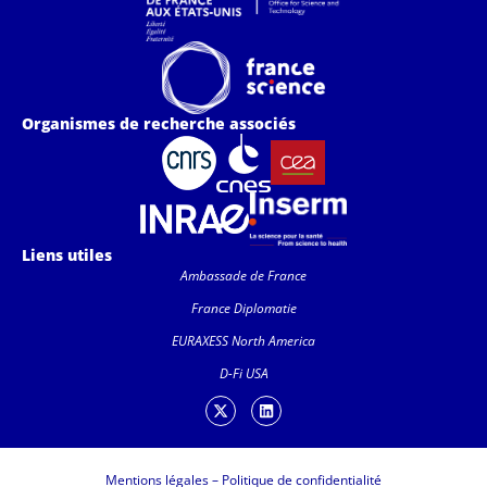
Organismes de recherche associés
Liens utiles
Ambassade de France
France Diplomatie
EURAXESS North America
D-Fi USA
Mentions légales
–
Politique de confidentialité