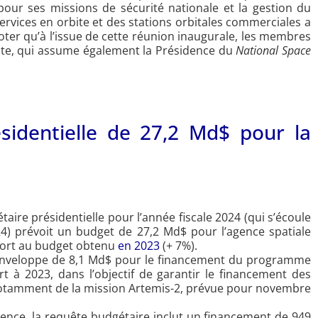
ur ses missions de sécurité nationale et la gestion du
 services en orbite et des stations orbitales commerciales a
oter qu’à l’issue de cette réunion inaugurale, les membres
ente, qui assume également la Présidence du
National Space
sidentielle de 27,2 Md$ pour la
aire présidentielle pour l’année fiscale 2024 (qui s’écoule
) prévoit un budget de 27,2 Md$ pour l’agence spatiale
port au budget obtenu
en 2023
(+ 7%).
enveloppe de 8,1 Md$ pour le financement du programme
 à 2023, dans l’objectif de garantir le financement des
notamment de la mission Artemis-2, prévue pour novembre
ience, la requête budgétaire inclut un financement de 949