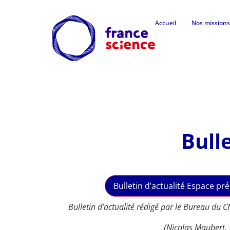
Accueil
Nos missions
Bull
Bulletin d’actualité Espace pr
Bulletin d’actualité rédigé par le Bureau du 
(Nicolas Maubert