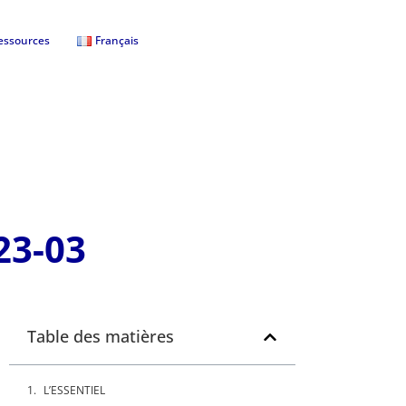
essources
Français
23-03
Table des matières
L’ESSENTIEL