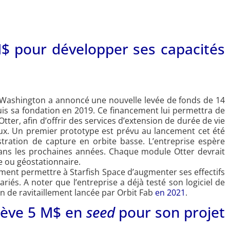
M$ pour développer ses capacités
de Washington a annoncé une nouvelle levée de fonds de 14
puis sa fondation en 2019. Ce financement lui permettra de
tter, afin d’offrir des services d’extension de durée de vie
aux. Un premier prototype est prévu au lancement cet été
tration de capture en orbite basse. L’entreprise espère
ns les prochaines années. Chaque module Otter devrait
e ou géostationnaire.
ement permettre à Starfish Space d’augmenter ses effectifs
lariés. A noter que l’entreprise a déjà testé son logiciel de
n de ravitaillement lancée par Orbit Fab
en 2021
.
lève 5 M$ en
seed
pour son projet