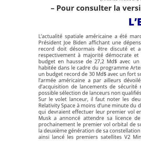
– Pour consulter la versi
L’
L’actualité spatiale américaine a été ma
Président Joe Biden affichant une dépen
record doit désormais être discuté et 
respectivement à majorité démocrate et r
budget en hausse de 27,2 Md$ avec un f
habitée dans le cadre du programme Artem
un budget record de 30 Md$ avec un fort so
l’armée américaine a par ailleurs dévoi
d’acquisition de lancements de sécurité 
possible sélection de lanceurs non qualifié
Sur le volet lanceur, il faut noter les d
Relativity Space à moins d’une minute du d
qui devraient effectuer leur premier vol e
Musk a annoncé attendre sa licence d
prochainement le premier vol orbital de 
la deuxième génération de sa constellation S
ainsi lancé les premiers satellites V2 M