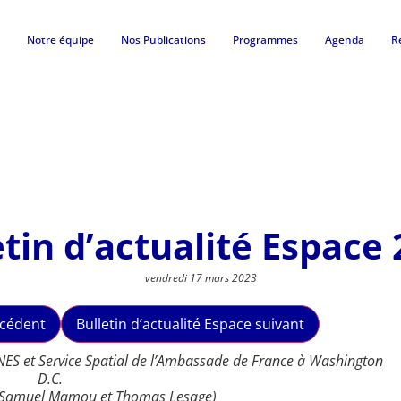
Notre équipe
Nos Publications
Programmes
Agenda
R
etin d’actualité Espace 
vendredi 17 mars 2023
écédent
Bulletin d’actualité Espace suivant
CNES et Service Spatial de l’Ambassade de France à Washington
D.C.
, Samuel Mamou et Thomas Lesage)