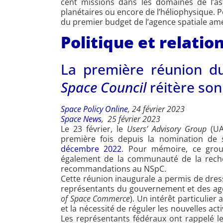
cent missions dans les domaines de l’ast
planétaires ou encore de l’héliophysique. P
du premier budget de l’agence spatiale am
Politique et relatio
La première réunion d
Space Council
réitère son
Space Policy Online
, 24 février 2023
Space News
, 25 février 2023
Le 23 février, le
Users’ Advisory Group
(UA
première fois depuis la nomination de
décembre 2022
. Pour mémoire, ce grou
également de la communauté de la recher
recommandations au NSpC.
Cette réunion inaugurale a permis de dress
représentants du gouvernement et des ag
of Space Commerce
). Un intérêt particulier
et la nécessité de réguler les nouvelles acti
Les représentants fédéraux ont rappelé le