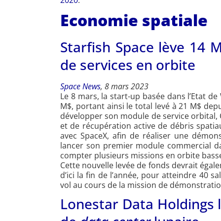
2020
.
Economie spatiale
Starfish Space lève 14 
de services en orbite
Space News
, 8 mars 2023
Le 8 mars, la start-up basée dans l’Etat 
M$, portant ainsi le total levé à 21 M$ de
développer son module de service orbital, O
et de récupération active de débris spati
avec SpaceX, afin de réaliser une démons
lancer son premier module commercial da
compter plusieurs missions en orbite bass
Cette nouvelle levée de fonds devrait égal
d’ici la fin de l’année, pour atteindre 40 sa
vol au cours de la mission de démonstratio
Lonestar Data Holdings 