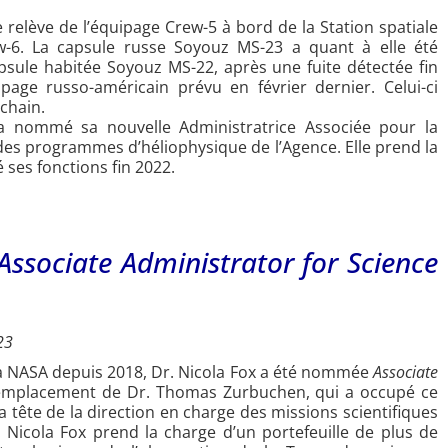
 relève de l’équipage Crew-5 à bord de la Station spatiale
rew-6. La capsule russe Soyouz MS-23 a quant à elle été
psule habitée Soyouz MS-22, après une fuite détectée fin
age russo-américain prévu en février dernier. Celui-ci
chain.
A a nommé sa nouvelle Administratrice Associée pour la
 des programmes d’héliophysique de l’Agence. Elle prend la
 ses fonctions fin 2022.
Associate Administrator for Science
23
 la NASA depuis 2018, Dr. Nicola Fox a été nommée
Associate
 remplacement de Dr. Thomas Zurbuchen, qui a occupé ce
 tête de la direction en charge des missions scientifiques
. Nicola Fox prend la charge d’un portefeuille de plus de