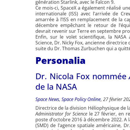
génération Starlink, avec le Falcon 9.
Ce mois-ci, SpaceX a également réalisé une
internationale (ISS) avec l’arrivée de C
amarrée à l’ISS en remplacement de la ca
décembre empêchant le retour de l’équip
devrait revenir sur Terre en septembre pro
Enfin, sur le volet scientifique, la NAS
Science, Dr. Nicky Fox, ancienne directrice
suite du Dr. Thomas Zurbuchen qui a quitté
Personalia
Dr. Nicola Fox nommée
de la NASA
Space News
,
Space Policy Online
, 27 février 20
Directrice de la division Héliophysique de
Administrator for Science
le 27 février, en
poste d’octobre 2016 à décembre 2022. A la
(SMD) de l’agence spatiale américaine, Dr