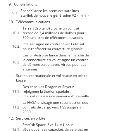
Constellations
SpaceX lance les premiers satellites
Starlink de nouvelle génération V2 « mini »
Télécommunications
Terran Orbital décroche un contrat
record de 2,4 milliards de dollars pour
300 satellites de télécommunications
Intelsat signe un contrat avec Eutelsat
pour renforcer sa couverture globale
CesiumAstro se lance dans le marché de
la connectivité en vol et signe un contrat
de démonstration avec Airbus pour ses
antennes
Station internationale et vol habité en orbite
basse
Des capsules Dragon et Soyouz
rejoignent la Station spatiale
internationale à une semaine d’intervalle
La NASA envisage une reconduction des
contrats de cargo vers l’ISS jusqu’en
2030
Services en orbite
Starfish Space lève 14 M$ pour
développer ses capacités de services en