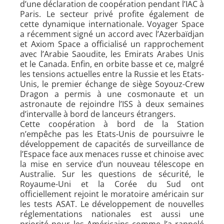
d’une déclaration de coopération pendant l’IAC à
Paris. Le secteur privé profite également de
cette dynamique internationale. Voyager Space
a récemment signé un accord avec l’Azerbaïdjan
et Axiom Space a officialisé un rapprochement
avec l’Arabie Saoudite, les Emirats Arabes Unis
et le Canada. Enfin, en orbite basse et ce, malgré
les tensions actuelles entre la Russie et les Etats-
Unis, le premier échange de siège Soyouz-Crew
Dragon a permis à une cosmonaute et un
astronaute de rejoindre l’ISS à deux semaines
d’intervalle à bord de lanceurs étrangers.
Cette coopération à bord de la Station
n’empêche pas les Etats-Unis de poursuivre le
développement de capacités de surveillance de
l’Espace face aux menaces russe et chinoise avec
la mise en service d’un nouveau télescope en
Australie. Sur les questions de sécurité, le
Royaume-Uni et la Corée du Sud ont
officiellement rejoint le moratoire américain sur
les tests ASAT. Le développement de nouvelles
réglementations nationales est aussi une
priorité pour les Américains comme l’a rappelé