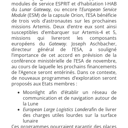
modules de service ESPRIT et d’habitation I-HAB
du
Lunar Gateway
, ou encore l’
European Service
Module
(ESM) de la capsule Orion, l’ESA bénéficie
de trois vols d’astronautes sur les prochaines
missions Artemis. Deux d’entre eux sont ainsi
susceptibles d’embarquer sur Artemis-4 et 5,
missions qui livreront les composants
européens du
Gateway
. Joseph Aschbacher,
directeur général de l’ESA, a souligné
l’importance de cet accord en prévision de la
conférence ministérielle de l’ESA de novembre,
au cours de laquelle les prochains financements
de l’Agence seront entérinés. Dans ce contexte,
de nouveaux programmes d’exploration seront
proposés aux Etats membres :
Moonlight afin d’établir un réseau de
communication et de navigation autour de
la Lune
European Large Logistics Lander
afin de livrer
des charges utiles lourdes sur la surface
lunaire
Ces programmes pourraient garantir des places