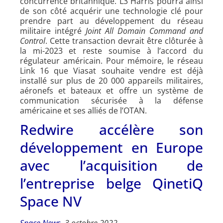
concurrence britannique. L3 Harris pourra ainsi
de son côté acquérir une technologie clé pour
prendre part au développement du réseau
militaire intégré
Joint All Domain Command and
Control
. Cette transaction devrait être clôturée à
la mi-2023 et reste soumise à l’accord du
régulateur américain. Pour mémoire, le réseau
Link 16 que Viasat souhaite vendre est déjà
installé sur plus de 20 000 appareils militaires,
aéronefs et bateaux et offre un système de
communication sécurisée à la défense
américaine et ses alliés de l’OTAN.
Redwire accélère son
développement en Europe
avec l’acquisition de
l’entreprise belge QinetiQ
Space NV
Space News
, 3 octobre 2022