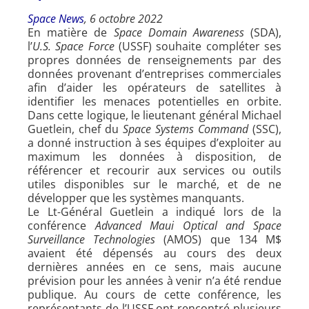
Space
News
, 6 octobre 2022
En matière de
Space Domain Awareness
(SDA),
l’
U.S. Space Force
(USSF) souhaite compléter ses
propres données de renseignements par des
données provenant d’entreprises commerciales
afin d’aider les opérateurs de satellites à
identifier les menaces potentielles en orbite.
Dans cette logique, le lieutenant général Michael
Guetlein, chef du
Space Systems Command
(SSC),
a donné instruction à ses équipes d’exploiter au
maximum les données à disposition, de
référencer et recourir aux services ou outils
utiles disponibles sur le marché, et de ne
développer que les systèmes manquants.
Le Lt-Général Guetlein a indiqué lors de la
conférence
Advanced Maui Optical and Space
Surveillance Technologies
(AMOS) que 134 M$
avaient été dépensés au cours des deux
dernières années en ce sens, mais aucune
prévision pour les années à venir n’a été rendue
publique. Au cours de cette conférence, les
représentants de l’USSF ont rencontré plusieurs