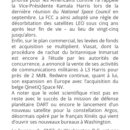
la Vice-Présidente Kamala Harris lors de la
dernière réunion du
National Space Council
en
septembre. La FCC a ainsi adopté une règle de
désorbitation des satellites LEO sous cinq ans
après leur fin de vie – au lieu de vingt-cinq
jusqu’alors.
Enfin, sur le plan commercial, les levées de fonds
et acquisition se multiplient. Viasat, dont la
procédure de rachat du britannique Inmarsat
est encore à l’étude par les autorités de
concurrence, a annoncé la vente de ses activités
de communications militaires à L3 Harris pour
près de 2 Md$. Redwire continue, quant à lui,
son expansion en Europe avec l’acquisition du
belge QinetiQ Space NV.
A noter que le volet scientifique n’est pas en
reste avec le succès de la mission de défense
planétaire DART ou encore le lancement d’un
nouveau satellite pour la constellation Argos,
désormais opéré par le français Kinéis qui vient
d’ouvrir ses nouveaux bureaux à Washington.