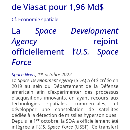
de Viasat pour 1,96 Md$
Cf. Economie spatiale
La
Space Development
Agency
rejoint
officiellement l’
U.S. Space
Force
er
Space News
, 1
octobre 2022
La
Space Development Agency
(SDA) a été créée en
2019 au sein du Département de la Défense
américain afin d’expérimenter des processus
d’acquisitions innovants, en ayant recours aux
technologies spatiales commerciales, et
développer une constellation de satellites
dédiée à la détection de missiles hypersoniques.
er
Depuis le 1
octobre, la SDA a officiellement été
intégrée à l’
U.S. Space Force
(USSF). Ce transfert