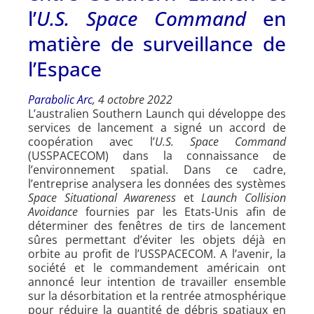
l’
U.S. Space Command
en
matière de surveillance de
l’Espace
Parabolic Arc
, 4 octobre 2022
L’australien Southern Launch qui développe des
services de lancement a signé un accord de
coopération avec l’
U.S. Space Command
(USSPACECOM) dans la connaissance de
l’environnement spatial. Dans ce cadre,
l’entreprise analysera les données des systèmes
Space Situational Awareness
et
Launch Collision
Avoidance
fournies par les Etats-Unis afin de
déterminer des fenêtres de tirs de lancement
sûres permettant d’éviter les objets déjà en
orbite au profit de l’USSPACECOM. A l’avenir, la
société et le commandement américain ont
annoncé leur intention de travailler ensemble
sur la désorbitation et la rentrée atmosphérique
pour réduire la quantité de débris spatiaux en