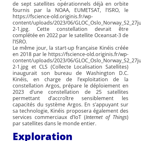
de sept satellites opérationnels déjà en orbite
fournis par la NOAA, EUMETSAT, l’ISRO, le
https://fscience-old.originis.fr/wp-
content/uploads/2023/06/GLOC_Oslo_Norway_S2_27jui
2-1.jpg. Cette constellation devrait être
complétée en 2022 par le satellite Oceansat-3 de
l’ISRO.
Le même jour, la start-up française Kinéis créée
en 2018 par le https://fscience-old.originis.fr/wp-
content/uploads/2023/06/GLOC_Oslo_Norway_S2_27jui
2-1.jpg et CLS (Collecte Localisation Satellites)
inaugurait son bureau de Washington D.C.
Kinéis, en charge de l’exploitation de la
constellation Argos, prépare le déploiement en
2023 d’une constellation de 25 satellites
permettant d’accroître sensiblement les
capacités du système Argos. En s’appuyant sur
sa technologie, Kinéis proposera également des
services commerciaux d’IoT (
Internet of Things
)
par satellites dans le monde entier.
Exploration