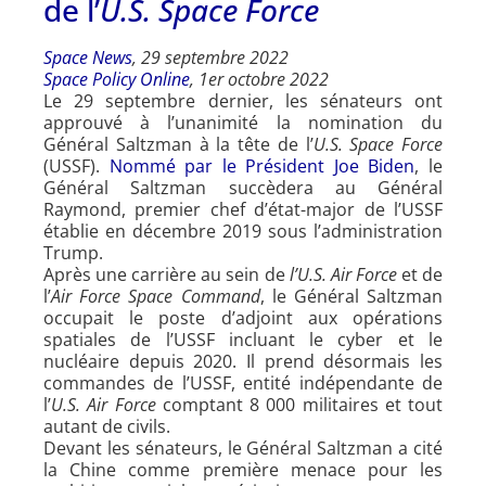
de l’
U.S. Space Force
Space News
, 29 septembre 2022
Space Policy Online
, 1er octobre 2022
Le 29 septembre dernier, les sénateurs ont
approuvé à l’unanimité la nomination du
Général Saltzman à la tête de l’
U.S. Space Force
(USSF).
Nommé par le Président Joe Biden
, le
Général Saltzman succèdera au Général
Raymond, premier chef d’état-major de l’USSF
établie en décembre 2019 sous l’administration
Trump.
Après une carrière au sein de
l’U.S. Air Force
et de
l’
Air Force Space Command
, le Général Saltzman
occupait le poste d’adjoint aux opérations
spatiales de l’USSF incluant le cyber et le
nucléaire depuis 2020. Il prend désormais les
commandes de l’USSF, entité indépendante de
l’
U.S. Air Force
comptant 8 000 militaires et tout
autant de civils.
Devant les sénateurs, le Général Saltzman a cité
la Chine comme première menace pour les