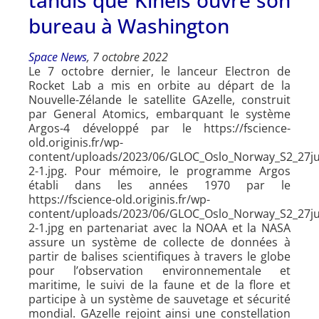
bureau à Washington
Space News
, 7 octobre 2022
Le 7 octobre dernier, le lanceur Electron de
Rocket Lab a mis en orbite au départ de la
Nouvelle-Zélande le satellite GAzelle, construit
par General Atomics, embarquant le système
Argos-4 développé par le https://fscience-
old.originis.fr/wp-
content/uploads/2023/06/GLOC_Oslo_Norway_S2_27jui
2-1.jpg. Pour mémoire, le programme Argos
établi dans les années 1970 par le
https://fscience-old.originis.fr/wp-
content/uploads/2023/06/GLOC_Oslo_Norway_S2_27jui
2-1.jpg en partenariat avec la NOAA et la NASA
assure un système de collecte de données à
partir de balises scientifiques à travers le globe
pour l’observation environnementale et
maritime, le suivi de la faune et de la flore et
participe à un système de sauvetage et sécurité
mondial. GAzelle rejoint ainsi une constellation