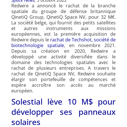
Redwire a annoncé le rachat de la branche
spatiale du groupe de défense britannique
QinetiQ Group, QinetiQ Space NV, pour 32 M€.
La société belge, qui fournit des petits satellites
et autres instruments aux missions
européennes, est la première acquisition de
Redwire depuis le
rachat de Techshot, société de
biotechnologie spatiale
, en novembre 2021.
Depuis sa création en 2020, Redwire a
développé une activité diversifiée dans le
domaine des technologies spatiales avec le
rachat de plusieurs entreprises. A travers le
rachat de QinetiQ Space NV, Redwire souhaite
élargir son portefeuille de compétences et
espère accroître son accès au marché
européen.
Solestial lève 10 M$ pour
développer ses panneaux
solaires