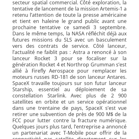
secteur spatial commercial. Côté exploration, la
tentative de lancement de la mission Artemis-1 a
retenu l’attention de toute la presse américaine
et tient en haleine le grand public avant une
prochaine tentative ce samedi 3 septembre.
Dans le même temps, la NASA réfléchit déjà aux
futures missions du SLS avec un basculement
vers des contrats de service. Côté lanceur,
l’actualité ne faiblit pas : Astra a renoncé à son
lanceur Rocket 3 pour se focaliser sur la
génération Rocket 4 et Northrop Grumman s’est
allié à Firefly Aerospace pour remplacer les
moteurs russes RD-181 de son lanceur Antares.
SpaceX travaille toujours sur son futur lanceur
Starship, essentiel au déploiement de sa
constellation Starlink. Avec plus de 2 900
satellites en orbite et un service opérationnel
dans une trentaine de pays, SpaceX s’est vue
retirer une subvention de près de 900 M$ de la
FCC pour lutter contre la fracture numérique.
Quelques jours plus tard, l’entreprise a annoncé
un partenariat avec T-Mobile pour offrir de la
connectivité par satellite directement sur les