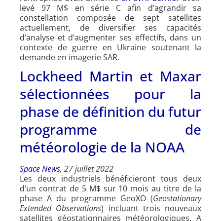
levé 97 M$ en série C afin d’agrandir sa
constellation composée de sept satellites
actuellement, de diversifier ses capacités
d’analyse et d’augmenter ses effectifs, dans un
contexte de guerre en Ukraine soutenant la
demande en imagerie SAR.
Lockheed Martin et Maxar
sélectionnées pour la
phase de définition du futur
programme de
météorologie de la NOAA
Space News
, 27 juillet 2022
Les deux industriels bénéficieront tous deux
d’un contrat de 5 M$ sur 10 mois au titre de la
phase A du programme GeoXO (
Geostationary
Extended Observations
) incluant trois nouveaux
satellites géostationnaires météorologiques. A