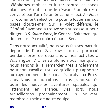
téléphones mobiles et lutter contre les zones
blanches. A noter que le réseau Starlink reste
convoité par l’armée américaine – l’
U.S. Air Force
l’a récemment sélectionné pour le tester sur des
bases d’outre-mer. Sur le volet défense, le
Général Raymond a trouvé son successeur pour
diriger l’
U.S. Space Force
, le Général Saltzman, qui
doit encore être confirmé par le Sénat.
Dans notre actualité, nous vous faisons part du
départ de Diane Zajackowski qui a participé
pendant près de deux ans à nos activités à
Washington D.C. Si sa plume nous manquera,
nous tenons à la remercier très sincèrement
pour son travail et tout ce qu’elle a pu apporter
au rayonnement du spatial français aux Etats-
Unis. Nous lui souhaitons le plus grand succès
pour les nouvelles aventures spatiales qui
l’attendent en France. Dès lors, nous
accueillerons prochainement un nouveau
membre au sein de notre équipe.