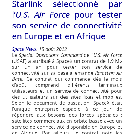
Starlink sélectionné par
l’
U.S. Air Force
pour tester
son service de connectivité
en Europe et en Afrique
Space News
, 15 août 2022
Le
Special Operations Command
de l’
U.S. Air Force
(USAF) a attribué à SpaceX un contrat de 1,9 M$
sur un an pour tester son service de
connectivité sur sa base allemande
Ramstein Air
Base
. Ce contrat qui commence dès le mois
d’août comprend différents terminaux
utilisateurs et un service de connectivité pour
des utilisateurs sur des sites fixes et mobiles.
Selon le document de passation, SpaceX était
l’unique entreprise capable à ce jour de
répondre aux besoins des forces spéciales :
satellites commerciaux en orbite basse avec un
service de connectivité disponible en Europe et
en Afrique. Par ailleurs, le contrat note les