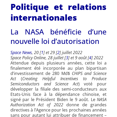
Politique et relations
internationales
La NASA bénéficie d’une
nouvelle loi d’autorisation
Space News
, 20 [
1
] et 29 [
2
] juillet 2022
Space Policy Online, 28 juillet [
3
] et 9 août [
4
] 2022
Attendue depuis plusieurs années, cette loi a
finalement été incorporée au plan bipartisan
d’investissement de 280 Md$
CHIPS and Science
Act
(
Creating Helpful Incentives to Produce
Semiconductors and Science Act
) voté pour
développer la filiale des semi-conducteurs aux
Etats-Unis face à la dépendance chinoise, et
signé par le Président Biden le 9 août. Le
NASA
Authorization Act of 2022
donne de grandes
directives à l’Agence pour les prochaines années
sans pour autant lui attribuer de financement –