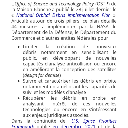
L’
Office of Science and Technology Policy
(OSTP) de
la Maison Blanche a publié le 28 juillet dernier le
«
National Orbital Debris Implementation Plan
».
Articulé autour de trois piliers, ce plan détaille
44 mesures à implémenter par la NASA, le
Département de la Défense, le Département du
Commerce et d’autres entités fédérales pour :
Limiter la création de nouveaux
débris notamment en sensibilisant le
public, en développant de nouvelles
capacités d’analyse anticollision ou encore
en améliorant la conception des satellites
(
design for demise
)
Suivre et caractériser les débris en orbite
notamment en améliorant les capacités de
suivi et les modèles d’analyse
Récupérer les débris en orbite en
analysant l’intérêt de ces nouvelles
technologies ou encore en s’intéressant
aux enjeux juridiques associés.
Dans la continuité de l’
U.S. Space Priorities
Framework
publié
en décembre 2021
et de la