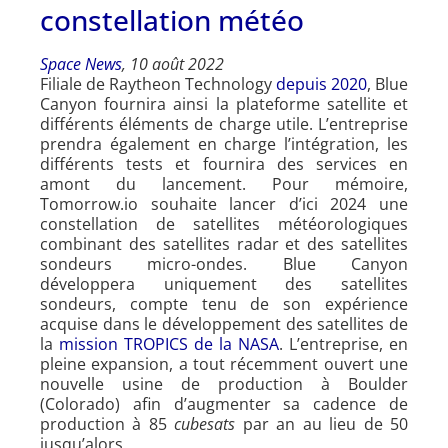
constellation météo
Space News
, 10 août 2022
Filiale de Raytheon Technology
depuis 2020
, Blue
Canyon fournira ainsi la plateforme satellite et
différents éléments de charge utile. L’entreprise
prendra également en charge l’intégration, les
différents tests et fournira des services en
amont du lancement. Pour mémoire,
Tomorrow.io souhaite lancer d’ici 2024 une
constellation de satellites météorologiques
combinant des satellites radar et des satellites
sondeurs micro-ondes. Blue Canyon
développera uniquement des satellites
sondeurs, compte tenu de son expérience
acquise dans le développement des satellites de
la
mission TROPICS de la NASA
. L’entreprise, en
pleine expansion, a tout récemment ouvert une
nouvelle usine de production à Boulder
(Colorado) afin d’augmenter sa cadence de
production à 85
cubesats
par an au lieu de 50
jusqu’alors.