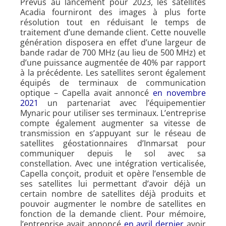
Prévus au lancement pour 2023, les satellites
Acadia fourniront des images à plus forte
résolution tout en réduisant le temps de
traitement d’une demande client. Cette nouvelle
génération disposera en effet d’une largeur de
bande radar de 700 MHz (au lieu de 500 MHz) et
d’une puissance augmentée de 40% par rapport
à la précédente. Les satellites seront également
équipés de terminaux de communication
optique – Capella avait annoncé
en novembre
2021
un partenariat avec l’équipementier
Mynaric pour utiliser ses terminaux. L’entreprise
compte également augmenter sa vitesse de
transmission en s’appuyant sur le réseau de
satellites géostationnaires d’Inmarsat pour
communiquer depuis le sol avec sa
constellation. Avec une intégration verticalisée,
Capella conçoit, produit et opère l’ensemble de
ses satellites lui permettant d’avoir déjà un
certain nombre de satellites déjà produits et
pouvoir augmenter le nombre de satellites en
fonction de la demande client. Pour mémoire,
l’entreprise avait annoncé
en avril dernier
avoir