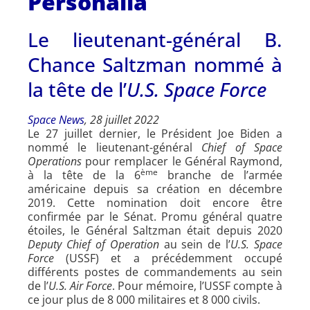
Personalia
Le lieutenant-général B.
Chance Saltzman nommé à
la tête de l’
U.S. Space Force
Space News
, 28 juillet 2022
Le 27 juillet dernier, le Président Joe Biden a
nommé le lieutenant-général
Chief of Space
Operations
pour remplacer le Général Raymond,
ème
à la tête de la 6
branche de l’armée
américaine depuis sa création en décembre
2019. Cette nomination doit encore être
confirmée par le Sénat. Promu général quatre
étoiles, le Général Saltzman était depuis 2020
Deputy Chief of Operation
au sein de l’
U.S. Space
Force
(USSF) et a précédemment occupé
différents postes de commandements au sein
de l’
U.S. Air Force
. Pour mémoire, l’USSF compte à
ce jour plus de 8 000 militaires et 8 000 civils.