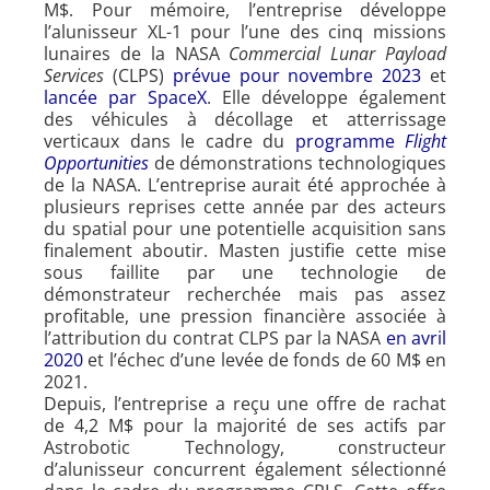
M$. Pour mémoire, l’entreprise développe
l’alunisseur XL-1 pour l’une des cinq missions
lunaires de la NASA
Commercial Lunar Payload
Services
(CLPS)
prévue pour novembre 2023
et
lancée par SpaceX
. Elle développe également
des véhicules à décollage et atterrissage
verticaux dans le cadre du
programme
Flight
Opportunities
de démonstrations technologiques
de la NASA. L’entreprise aurait été approchée à
plusieurs reprises cette année par des acteurs
du spatial pour une potentielle acquisition sans
finalement aboutir. Masten justifie cette mise
sous faillite par une technologie de
démonstrateur recherchée mais pas assez
profitable, une pression financière associée à
l’attribution du contrat CLPS par la NASA
en avril
2020
et l’échec d’une levée de fonds de 60 M$ en
2021.
Depuis, l’entreprise a reçu une offre de rachat
de 4,2 M$ pour la majorité de ses actifs par
Astrobotic Technology, constructeur
d’alunisseur concurrent également sélectionné