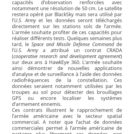
capacités d’observation renforcées avec
notamment une résolution de 50 cm. Le satellite
restera opéré par BlackSky mais sera utilisé par
l’
U.S. Army
et les données seront téléchargés
directement sur les stations sols de l’armée.
L’armée souhaite profiter de ces capacités pour
réaliser différents tests. Quelques semaines plus
tard, le
Space and Missile Defense Command
de
l’
U.S. Army
a attribué un contrat CRADA
(
cooperative research and development agreement
)
sur deux ans à HawkEye 360. L’armée souhaite
ainsi démontrer de nouvelles applications
d’analyse et de surveillance à l’aide des données
radiofréquences de la constellation. Ces
données seraient notamment utilisées par les
troupes au sol pour détecter des brouillages
GPS ou encore localiser les systèmes
d’armement ennemis.
Ces contrats illustrent le rapprochement de
l’armée américaine avec le secteur spatial
commercial. A noter que l’achat de données
commerciales permet à l’armée américaine de
partager plus librement ces données, non