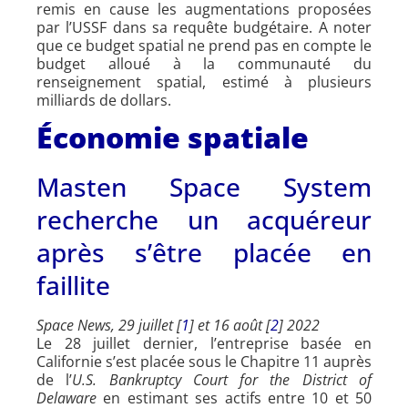
remis en cause les augmentations proposées
par l’USSF dans sa requête budgétaire. A noter
que ce budget spatial ne prend pas en compte le
budget alloué à la communauté du
renseignement spatial, estimé à plusieurs
milliards de dollars.
Économie spatiale
Masten Space System
recherche un acquéreur
après s’être placée en
faillite
Space News
,
29 juillet [
1
] et 16 août [
2
] 2022
Le 28 juillet dernier, l’entreprise basée en
Californie s’est placée sous le Chapitre 11 auprès
de l’
U.S. Bankruptcy Court for the District of
Delaware
en estimant ses actifs entre 10 et 50