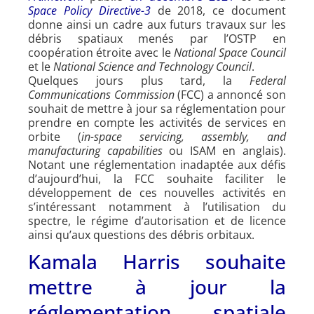
Space Policy Directive-3
de 2018, ce document
donne ainsi un cadre aux futurs travaux sur les
débris spatiaux menés par l’OSTP en
coopération étroite avec le
National Space Council
et le
National Science and Technology Council
.
Quelques jours plus tard, la
Federal
Communications Commission
(FCC) a annoncé son
souhait de mettre à jour sa réglementation pour
prendre en compte les activités de services en
orbite (
in-space servicing, assembly, and
manufacturing capabilities
ou ISAM en anglais).
Notant une réglementation inadaptée aux défis
d’aujourd’hui, la FCC souhaite faciliter le
développement de ces nouvelles activités en
s’intéressant notamment à l’utilisation du
spectre, le régime d’autorisation et de licence
ainsi qu’aux questions des débris orbitaux.
Kamala Harris souhaite
mettre à jour la
réglementation spatiale