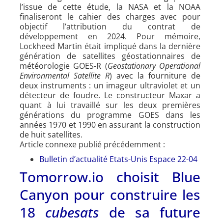
l’issue de cette étude, la NASA et la NOAA
finaliseront le cahier des charges avec pour
objectif l’attribution du contrat de
développement en 2024. Pour mémoire,
Lockheed Martin était impliqué dans la dernière
génération de satellites géostationnaires de
météorologie GOES-R (
Geostationary Operational
Environmental Satellite R
) avec la fourniture de
deux instruments : un imageur ultraviolet et un
détecteur de foudre. Le constructeur Maxar a
quant à lui travaillé sur les deux premières
générations du programme GOES dans les
années 1970 et 1990 en assurant la construction
de huit satellites.
Article connexe publié précédemment :
Bulletin d’actualité Etats-Unis Espace 22-04
Tomorrow.io choisit Blue
Canyon pour construire les
18
cubesats
de sa future