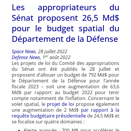
Les appropriateurs du
Sénat proposent 26,5 Md$
pour le budget spatial du
Département de la Défense
Space News
, 28 juillet 2022
er
Defense News
, 1
août 2022
Les projets de loi du Comité des appropriations
du Sénat ont été publiés le 28 juillet et
proposent d’allouer un budget de 792 Md$ pour
le Département de la Défense pour l’année
fiscale 2023 – soit une augmentation de 63,6
Md$ par rapport au budget 2022 pour tenir
compte notamment de l’inflation. Concernant le
volet spatial, le
projet de loi
propose également
une augmentation de 2 Md$
par rapport à la
requête budgétaire présidentielle
de 24,5 Md$ et
se focalise sur quatre domaines :
Alerte avancée : 700 M$ pour accélérer le